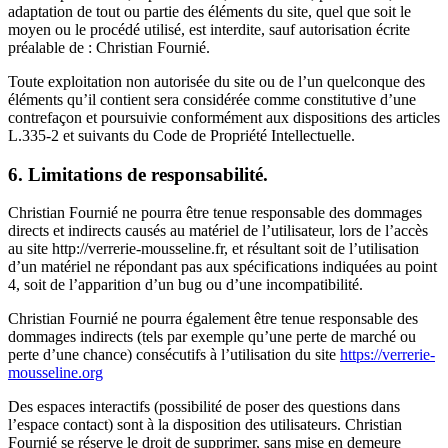
adaptation de tout ou partie des éléments du site, quel que soit le
moyen ou le procédé utilisé, est interdite, sauf autorisation écrite
préalable de : Christian Fournié.
Toute exploitation non autorisée du site ou de l’un quelconque des
éléments qu’il contient sera considérée comme constitutive d’une
contrefaçon et poursuivie conformément aux dispositions des articles
L.335-2 et suivants du Code de Propriété Intellectuelle.
6. Limitations de responsabilité.
Christian Fournié ne pourra être tenue responsable des dommages
directs et indirects causés au matériel de l’utilisateur, lors de l’accès
au site http://verrerie-mousseline.fr, et résultant soit de l’utilisation
d’un matériel ne répondant pas aux spécifications indiquées au point
4, soit de l’apparition d’un bug ou d’une incompatibilité.
Christian Fournié ne pourra également être tenue responsable des
dommages indirects (tels par exemple qu’une perte de marché ou
perte d’une chance) consécutifs à l’utilisation du site
https://verrerie-
mousseline.org
Des espaces interactifs (possibilité de poser des questions dans
l’espace contact) sont à la disposition des utilisateurs. Christian
Fournié se réserve le droit de supprimer, sans mise en demeure