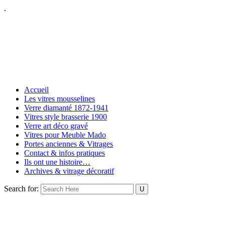
.
Accueil
Les vitres mousselines
Verre diamanté 1872-1941
Vitres style brasserie 1900
Verre art déco gravé
Vitres pour Meuble Mado
Portes anciennes & Vitrages
Contact & infos pratiques
Ils ont une histoire…
Archives & vitrage décoratif
Search for: