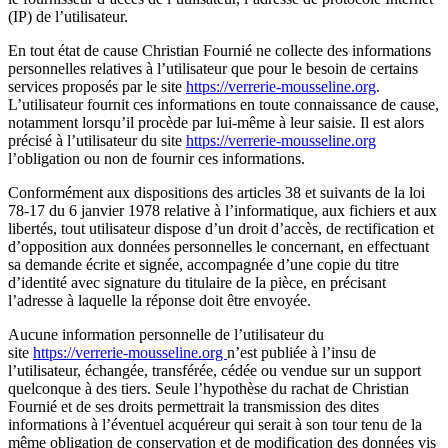
(IP) de l’utilisateur.
En tout état de cause Christian Fournié ne collecte des informations
personnelles relatives à l’utilisateur que pour le besoin de certains
services proposés par le site
https://verrerie-mousseline.org
.
L’utilisateur fournit ces informations en toute connaissance de cause,
notamment lorsqu’il procède par lui-même à leur saisie. Il est alors
précisé à l’utilisateur du site
https://verrerie-mousseline.org
l’obligation ou non de fournir ces informations.
Conformément aux dispositions des articles 38 et suivants de la loi
78-17 du 6 janvier 1978 relative à l’informatique, aux fichiers et aux
libertés, tout utilisateur dispose d’un droit d’accès, de rectification et
d’opposition aux données personnelles le concernant, en effectuant
sa demande écrite et signée, accompagnée d’une copie du titre
d’identité avec signature du titulaire de la pièce, en précisant
l’adresse à laquelle la réponse doit être envoyée.
Aucune information personnelle de l’utilisateur du
site
https://verrerie-mousseline.org
n’est publiée à l’insu de
l’utilisateur, échangée, transférée, cédée ou vendue sur un support
quelconque à des tiers. Seule l’hypothèse du rachat de Christian
Fournié et de ses droits permettrait la transmission des dites
informations à l’éventuel acquéreur qui serait à son tour tenu de la
même obligation de conservation et de modification des données vis