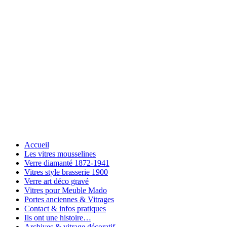
Accueil
Les vitres mousselines
Verre diamanté 1872-1941
Vitres style brasserie 1900
Verre art déco gravé
Vitres pour Meuble Mado
Portes anciennes & Vitrages
Contact & infos pratiques
Ils ont une histoire…
Archives & vitrage décoratif