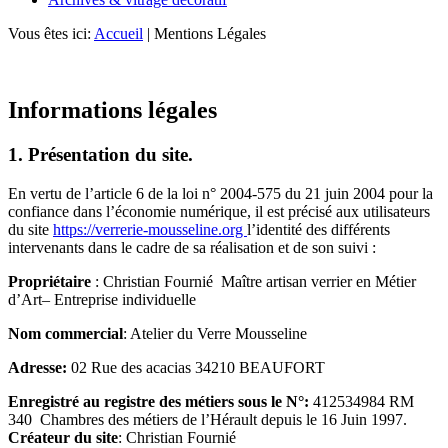
Vous êtes ici:
Accueil
|
Mentions Légales
Informations légales
1. Présentation du site.
En vertu de l’article 6 de la loi n° 2004-575 du 21 juin 2004 pour la
confiance dans l’économie numérique, il est précisé aux utilisateurs
du site
https://verrerie-mousseline.org
l’identité des différents
intervenants dans le cadre de sa réalisation et de son suivi :
Propriétaire
: Christian Fournié Maître artisan verrier en Métier
d’Art– Entreprise individuelle
Nom commercial
: Atelier du Verre Mousseline
Adresse:
02 Rue des acacias 34210 BEAUFORT
Enregistré au registre des métiers sous le N°:
412534984 RM
340 Chambres des métiers de l’Hérault depuis le 16 Juin 1997.
Créateur
du site
: Christian Fournié