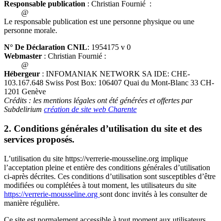
Responsable publication
: Christian Fournié :
@
Le responsable publication est une personne physique ou une
personne morale.
N° De Déclaration CNIL
: 1954175 v 0
Webmaster
: Christian Fournié :
@
Hébergeur
: INFOMANIAK NETWORK SA IDE: CHE-
103.167.648 Swiss Post Box: 106407 Quai du Mont-Blanc 33 CH-
1201 Genève
Crédits : les mentions légales ont été générées et offertes par
Subdelirium
création de site web Charente
2. Conditions générales d’utilisation du site et des
services proposés.
L’utilisation du site https://verrerie-mousseline.org implique
l’acceptation pleine et entière des conditions générales d’utilisation
ci-après décrites. Ces conditions d’utilisation sont susceptibles d’être
modifiées ou complétées à tout moment, les utilisateurs du site
https://verrerie-mousseline.org
sont donc invités à les consulter de
manière régulière.
Ce site est normalement accessible à tout moment aux utilisateurs.