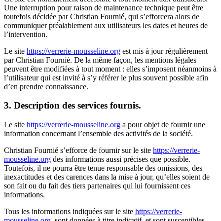
Une interruption pour raison de maintenance technique peut être
toutefois décidée par Christian Fournié, qui s’efforcera alors de
communiquer préalablement aux utilisateurs les dates et heures de
l’intervention.
Le site
https://verrerie-mousseline.org
est mis à jour régulièrement
par Christian Fournié. De la même façon, les mentions légales
peuvent être modifiées à tout moment : elles s’imposent néanmoins à
l’utilisateur qui est invité à s’y référer le plus souvent possible afin
d’en prendre connaissance.
3. Description des services fournis.
Le site
https://verrerie-mousseline.org
a pour objet de fournir une
information concernant l’ensemble des activités de la société.
Christian Fournié s’efforce de fournir sur le site
https://verrerie-
mousseline.org
des informations aussi précises que possible.
Toutefois, il ne pourra être tenue responsable des omissions, des
inexactitudes et des carences dans la mise à jour, qu’elles soient de
son fait ou du fait des tiers partenaires qui lui fournissent ces
informations.
Tous les informations indiquées sur le site
https://verrerie-
mousseline.org
sont données à titre indicatif, et sont susceptibles