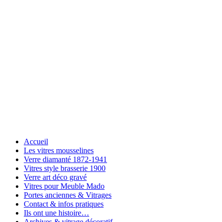
Accueil
Les vitres mousselines
Verre diamanté 1872-1941
Vitres style brasserie 1900
Verre art déco gravé
Vitres pour Meuble Mado
Portes anciennes & Vitrages
Contact & infos pratiques
Ils ont une histoire…
Archives & vitrage décoratif