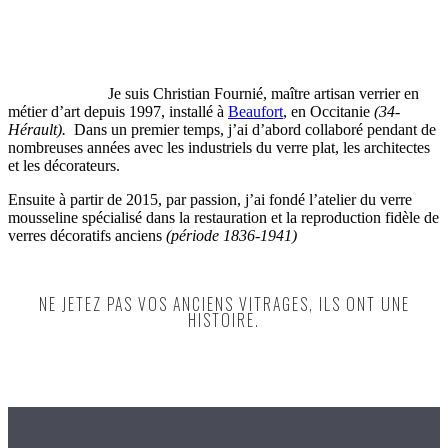
Je suis Christian Fournié, maître artisan verrier en
métier d’art depuis 1997, installé à
Beaufort
, en Occitanie
(34-
Hérault).
Dans un premier temps, j’ai d’abord collaboré pendant de
nombreuses années avec les industriels du verre plat, les architectes
et les décorateurs.
Ensuite à partir de 2015, par passion, j’ai fondé l’atelier du verre
mousseline spécialisé dans la restauration et la reproduction fidèle de
verres décoratifs anciens
(période 1836-1941)
NE JETEZ PAS VOS ANCIENS VITRAGES, ILS ONT UNE
HISTOIRE.