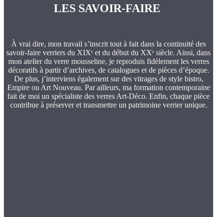
LES SAVOIR-FAIRE
À vrai dire, mon travail s’inscrit tout à fait dans la continuité des
savoir‑faire verriers du XIXᵉ et du début du XXᵉ siècle. Ainsi, dans
mon atelier du verre mousseline, je reproduis fidèlement les verres
décoratifs à partir d’archives, de catalogues et de pièces d’époque.
De plus, j’interviens également sur des vitrages de style bistro,
Empire ou Art Nouveau. Par ailleurs, ma formation contemporaine
fait de moi un spécialiste des verres Art‑Déco. Enfin, chaque pièce
contribue à préserver et transmettre un patrimoine verrier unique.