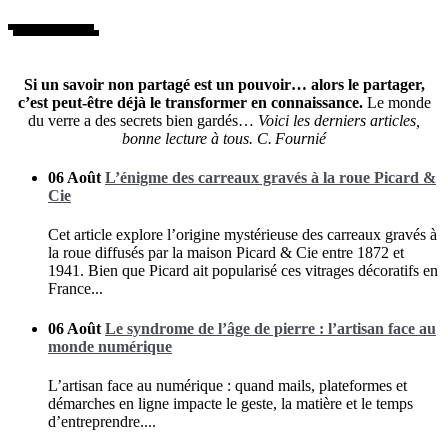
Si un savoir non partagé est un pouvoir… alors le partager,
c’est peut‑être déjà le transformer en connaissance.
Le monde
du verre a des secrets bien gardés…
Voici les derniers articles,
bonne lecture à tous. C. Fournié
06 Août
L’énigme des carreaux gravés à la roue Picard &
Cie
Cet article explore l’origine mystérieuse des carreaux gravés à
la roue diffusés par la maison Picard & Cie entre 1872 et
1941. Bien que Picard ait popularisé ces vitrages décoratifs en
France...
06 Août
Le syndrome de l’âge de pierre : l’artisan face au
monde numérique
L’artisan face au numérique : quand mails, plateformes et
démarches en ligne impacte le geste, la matière et le temps
d’entreprendre....