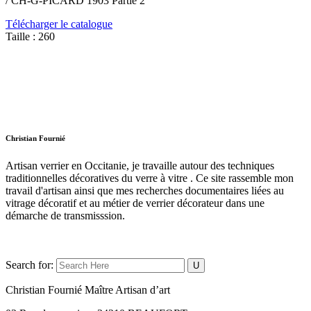
/ CH-G-PICARD 1903 Partie 2
Télécharger le catalogue
Taille :
260
Christian Fournié
Artisan verrier en Occitanie, je travaille autour des techniques
traditionnelles décoratives du verre à vitre . Ce site rassemble mon
travail d'artisan ainsi que mes recherches documentaires liées au
vitrage décoratif et au métier de verrier décorateur dans une
démarche de transmisssion.
Search for:
Christian Fournié Maître Artisan d’art