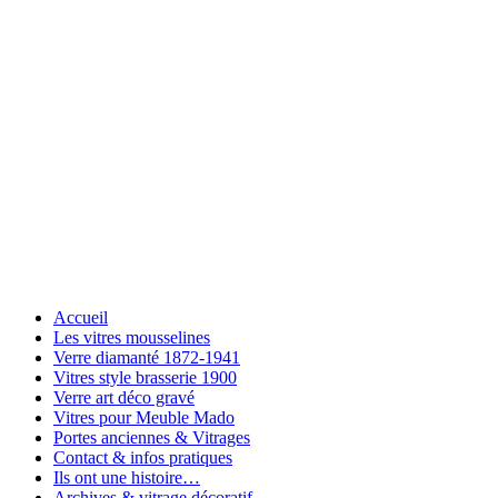
Accueil
Les vitres mousselines
Verre diamanté 1872-1941
Vitres style brasserie 1900
Verre art déco gravé
Vitres pour Meuble Mado
Portes anciennes & Vitrages
Contact & infos pratiques
Ils ont une histoire…
Archives & vitrage décoratif