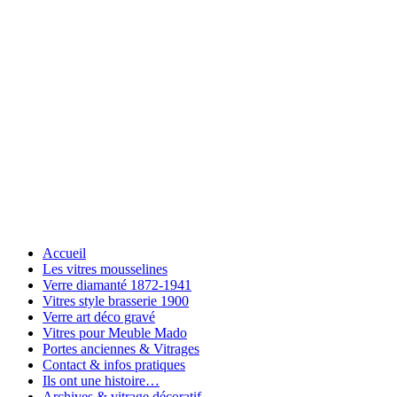
Accueil
Les vitres mousselines
Verre diamanté 1872-1941
Vitres style brasserie 1900
Verre art déco gravé
Vitres pour Meuble Mado
Portes anciennes & Vitrages
Contact & infos pratiques
Ils ont une histoire…
Archives & vitrage décoratif