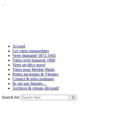
.
Accueil
Les vitres mousselines
Verre diamanté 1872-1941
Vitres style brasserie 1900
Verre art déco gravé
Vitres pour Meuble Mado
Portes anciennes & Vitrages
Contact & infos pratiques
Ils ont une histoire…
Archives & vitrage décoratif
Search for: