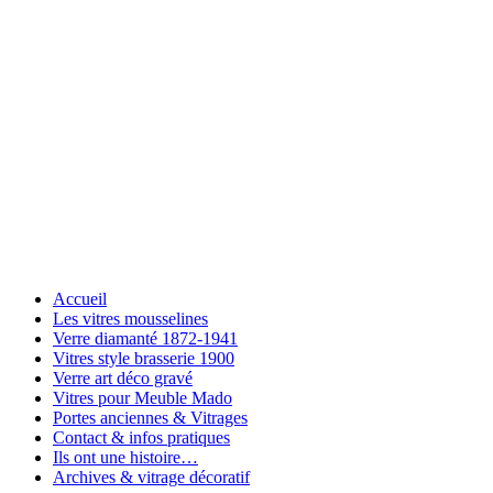
Accueil
Les vitres mousselines
Verre diamanté 1872-1941
Vitres style brasserie 1900
Verre art déco gravé
Vitres pour Meuble Mado
Portes anciennes & Vitrages
Contact & infos pratiques
Ils ont une histoire…
Archives & vitrage décoratif