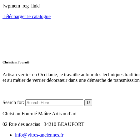
[wpmem_reg_link]
Télécharger le catalogue
Christian Fournié
Artisan verrier en Occitanie, je travaille autour des techniques traditi
et au métier de verrier décorateur dans une démarche de transmisssion
Search for:
Christian Fournié Maître Artisan d’art
02 Rue des acacias 34210 BEAUFORT
info@vitres-anciennes.fr