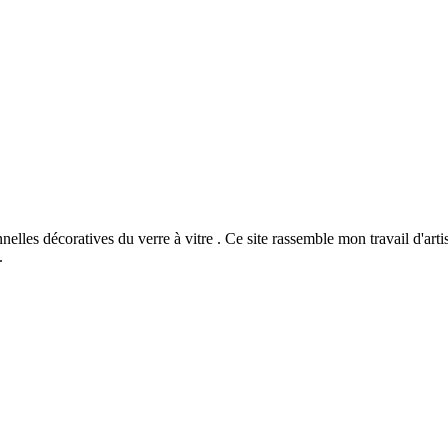
onnelles décoratives du verre à vitre . Ce site rassemble mon travail d'ar
.