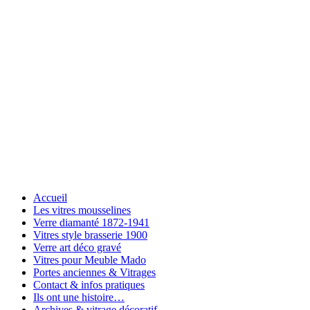
Accueil
Les vitres mousselines
Verre diamanté 1872-1941
Vitres style brasserie 1900
Verre art déco gravé
Vitres pour Meuble Mado
Portes anciennes & Vitrages
Contact & infos pratiques
Ils ont une histoire…
Archives & vitrage décoratif