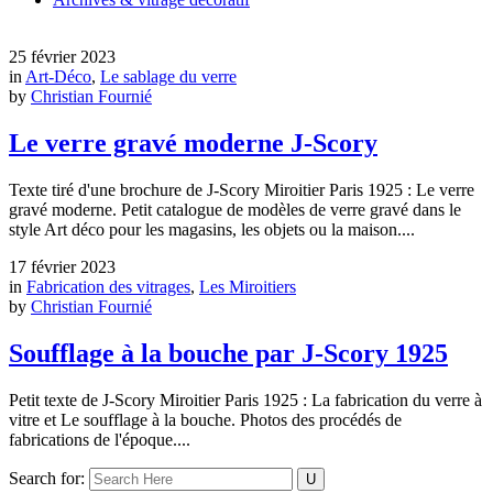
25 février 2023
in
Art-Déco
,
Le sablage du verre
by
Christian Fournié
Le verre gravé moderne J-Scory
Texte tiré d'une brochure de J-Scory Miroitier Paris 1925 : Le verre
gravé moderne. Petit catalogue de modèles de verre gravé dans le
style Art déco pour les magasins, les objets ou la maison....
17 février 2023
in
Fabrication des vitrages
,
Les Miroitiers
by
Christian Fournié
Soufflage à la bouche par J-Scory 1925
Petit texte de J-Scory Miroitier Paris 1925 : La fabrication du verre à
vitre et Le soufflage à la bouche. Photos des procédés de
fabrications de l'époque....
Search for: