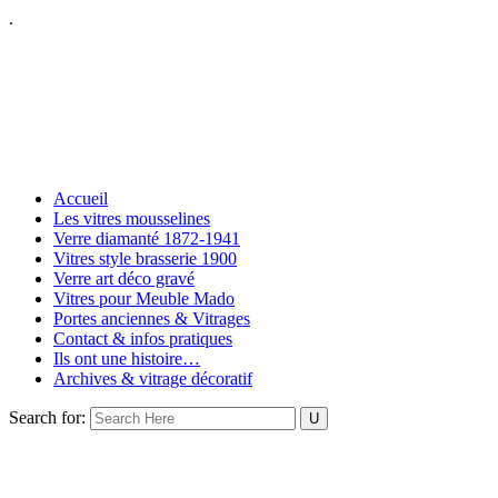
.
Accueil
Les vitres mousselines
Verre diamanté 1872-1941
Vitres style brasserie 1900
Verre art déco gravé
Vitres pour Meuble Mado
Portes anciennes & Vitrages
Contact & infos pratiques
Ils ont une histoire…
Archives & vitrage décoratif
Search for: