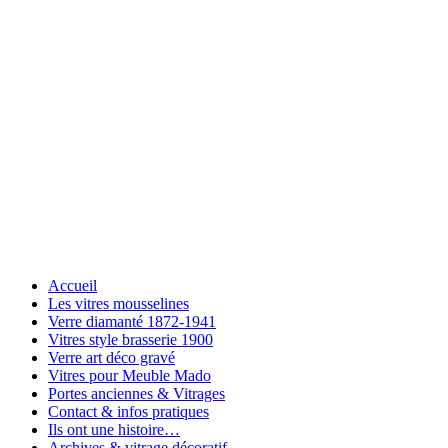
Accueil
Les vitres mousselines
Verre diamanté 1872-1941
Vitres style brasserie 1900
Verre art déco gravé
Vitres pour Meuble Mado
Portes anciennes & Vitrages
Contact & infos pratiques
Ils ont une histoire…
Archives & vitrage décoratif