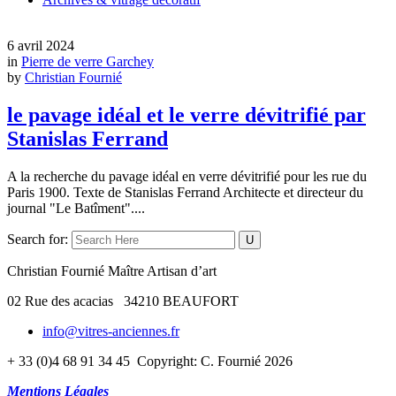
6 avril 2024
in
Pierre de verre Garchey
by
Christian Fournié
le pavage idéal et le verre dévitrifié par
Stanislas Ferrand
A la recherche du pavage idéal en verre dévitrifié pour les rue du
Paris 1900. Texte de Stanislas Ferrand Architecte et directeur du
journal "Le Batîment"....
Search for:
Christian Fournié Maître Artisan d’art
02 Rue des acacias 34210 BEAUFORT
info@vitres-anciennes.fr
+ 33 (0)4 68 91 34 45 Copyright: C. Fournié 2026
Mentions Légales