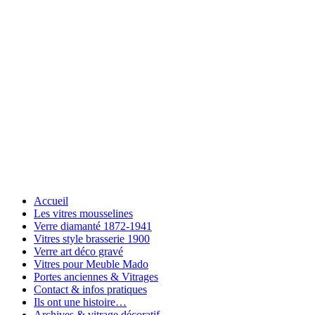
Accueil
Les vitres mousselines
Verre diamanté 1872-1941
Vitres style brasserie 1900
Verre art déco gravé
Vitres pour Meuble Mado
Portes anciennes & Vitrages
Contact & infos pratiques
Ils ont une histoire…
Archives & vitrage décoratif