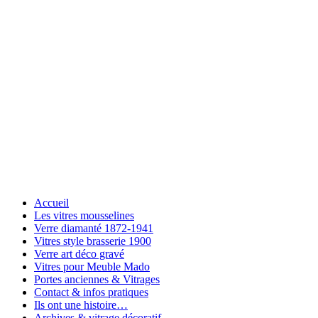
Accueil
Les vitres mousselines
Verre diamanté 1872-1941
Vitres style brasserie 1900
Verre art déco gravé
Vitres pour Meuble Mado
Portes anciennes & Vitrages
Contact & infos pratiques
Ils ont une histoire…
Archives & vitrage décoratif