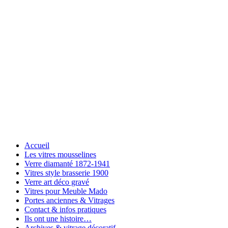
Accueil
Les vitres mousselines
Verre diamanté 1872-1941
Vitres style brasserie 1900
Verre art déco gravé
Vitres pour Meuble Mado
Portes anciennes & Vitrages
Contact & infos pratiques
Ils ont une histoire…
Archives & vitrage décoratif