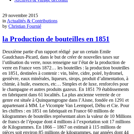
29 novembre 2015
in
Actualités & Contributions
by
Christian Fournié
la Production de bouteilles en 1851
Deuxième partie d'un rapport rédigé par un certain Emile
Gaudchaux-Picard, dans le but de créer de nouvelles taxes sur
l’utilisation du verre, nous renseigne sur l’état de la production de
verre en France vers 1872… les bouteilles : la production bouteilles
en 1851, destinées à contenir : vin, bière, cidre, poiré, hydromel,
genièvre, eaux minérales, liqueurs, sirops, produit d’alimentation, à
chimie, à huile, essences, etc… Simples et de luxe, renforcées pour
le champagne et autres produits gazeux. En 1851 79 établissements
en fabriquent dans 61 localités. La plus ancienne verrerie de ce
genre est située à Quinquengrogne dans l’Aisne, fondée en 1291 et
appartenant à MM. Le Vicompte Van Leempoel, Déhu et Cie. Pour
les chiffres : en 1851 on fabriquait en France 60 millions de
kilogrammes de bouteilles représentant alors la valeur de 10 Millions
de francs de l’époque dont 4 millions à l’exportation soit 17 millions
de Kilogrammes. En 1866 – 1867 on estimait à 115 millions de
pièces soit environ 85 millions de kilogrammes, par années dont 44