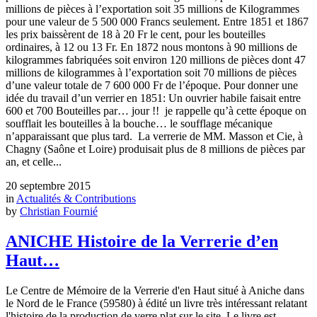
millions de pièces à l’exportation soit 35 millions de Kilogrammes
pour une valeur de 5 500 000 Francs seulement. Entre 1851 et 1867
les prix baissèrent de 18 à 20 Fr le cent, pour les bouteilles
ordinaires, à 12 ou 13 Fr. En 1872 nous montons à 90 millions de
kilogrammes fabriquées soit environ 120 millions de pièces dont 47
millions de kilogrammes à l’exportation soit 70 millions de pièces
d’une valeur totale de 7 600 000 Fr de l’époque. Pour donner une
idée du travail d’un verrier en 1851: Un ouvrier habile faisait entre
600 et 700 Bouteilles par… jour !! je rappelle qu’à cette époque on
soufflait les bouteilles à la bouche… le soufflage mécanique
n’apparaissant que plus tard. La verrerie de MM. Masson et Cie, à
Chagny (Saône et Loire) produisait plus de 8 millions de pièces par
an, et celle...
20 septembre 2015
in
Actualités & Contributions
by
Christian Fournié
ANICHE Histoire de la Verrerie d’en
Haut…
Le Centre de Mémoire de la Verrerie d'en Haut situé à Aniche dans
le Nord de le France (59580) à édité un livre très intéressant relatant
l'histoire de la production de verre plat sur le site. Le livre est