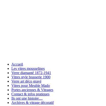
Accueil
Les vitres mousselines
Verre diamanté 1872-1941
Vitres style brasserie 1900
Verre art déco gravé
Vitres pour Meuble Mado
Portes anciennes & Vitrages
Contact & infos pratiques
Ils ont une histoire…
Archives & vitrage décoratif