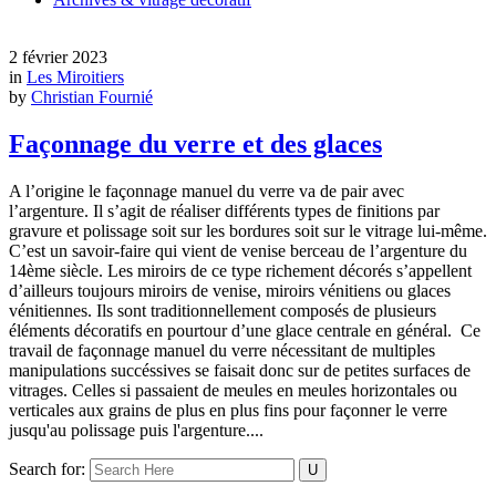
2 février 2023
in
Les Miroitiers
by
Christian Fournié
Façonnage du verre et des glaces
A l’origine le façonnage manuel du verre va de pair avec
l’argenture. Il s’agit de réaliser différents types de finitions par
gravure et polissage soit sur les bordures soit sur le vitrage lui-même.
C’est un savoir-faire qui vient de venise berceau de l’argenture du
14ème siècle. Les miroirs de ce type richement décorés s’appellent
d’ailleurs toujours miroirs de venise, miroirs vénitiens ou glaces
vénitiennes. Ils sont traditionnellement composés de plusieurs
éléments décoratifs en pourtour d’une glace centrale en général. Ce
travail de façonnage manuel du verre nécessitant de multiples
manipulations succéssives se faisait donc sur de petites surfaces de
vitrages. Celles si passaient de meules en meules horizontales ou
verticales aux grains de plus en plus fins pour façonner le verre
jusqu'au polissage puis l'argenture....
Search for: