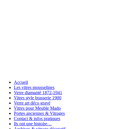
Accueil
Les vitres mousselines
Verre diamanté 1872-1941
Vitres style brasserie 1900
Verre art déco gravé
Vitres pour Meuble Mado
Portes anciennes & Vitrages
Contact & infos pratiques
Ils ont une histoire…
Archives & vitrage décoratif