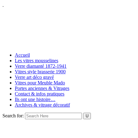
.
Accueil
Les vitres mousselines
Verre diamanté 1872-1941
Vitres style brasserie 1900
Verre art déco gravé
Vitres pour Meuble Mado
Portes anciennes & Vitrages
Contact & infos pratiques
Ils ont une histoire…
Archives & vitrage décoratif
Search for: