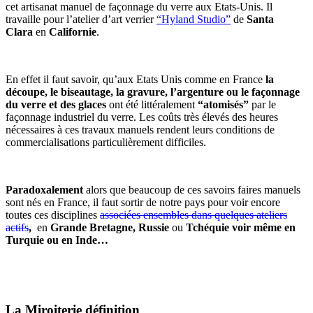
cet artisanat manuel de façonnage du verre aux Etats-Unis. Il
travaille pour l’atelier d’art verrier
“Hyland Studio”
de
Santa
Clara
en
Californie
.
En effet il faut savoir, qu’aux Etats Unis comme en France
la
découpe, le biseautage, la gravure, l’argenture ou le façonnage
du verre et des glaces
ont été littéralement
“atomisés”
par le
façonnage industriel du verre. Les coûts très élevés des heures
nécessaires à ces travaux manuels rendent leurs conditions de
commercialisations particulièrement difficiles.
Paradoxalement
alors que beaucoup de ces savoirs faires manuels
sont nés en France, il faut sortir de notre pays pour voir encore
toutes ces disciplines
associées ensembles dans quelques ateliers
actifs
,
en
Grande Bretagne, Russie
ou
Tchéquie voir même en
Turquie ou en Inde…
La Miroiterie définition