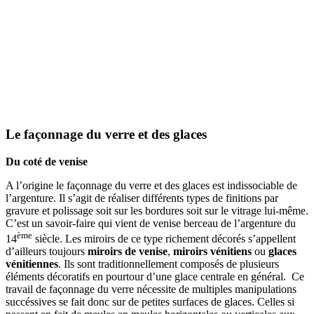
Le façonnage du verre et des glaces
Du coté de venise
A l’origine le façonnage du verre et des glaces est indissociable de
l’argenture. Il s’agit de réaliser différents types de finitions par
gravure et polissage soit sur les bordures soit sur le vitrage lui-même.
C’est un savoir-faire qui vient de venise berceau de l’argenture du
ème
14
siècle. Les miroirs de ce type richement décorés s’appellent
d’ailleurs toujours
miroirs de venise
,
miroirs vénitiens
ou
glaces
vénitiennes
. Ils sont traditionnellement composés de plusieurs
éléments décoratifs en pourtour d’une glace centrale en général. Ce
travail de façonnage du verre nécessite de multiples manipulations
succéssives se fait donc sur de petites surfaces de glaces. Celles si