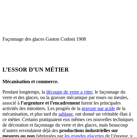
Façonnage des glaces Gaston Codoni 1908
L’ESSOR D’UN MÉTIER
Mécanisation et commerce.
Pendant longtemps, la
découpe de verre a vitre
, le façonnage du
verre et des glaces, ou la gravure mécanique par roues ou meules,
associé à
l’argenture et l’encadrement
furent les principales
activités des miroitiers. Les progrès de la
gravure par acide
de la
mécanisation, et plus tard du
sablage
, ont donné un véritable élan à
ce métier. Certains pratiquaient eux mêmes ces nouvelles techniques
de décoration et façonnage du verre et des glaces, mais beaucoup
d’autres revendaient déjà des
productions industrielles sur
mesures ou non
fabriquées par
les grandes glaceries
de l’époque, y