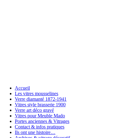
Accueil
Les vitres mousselines
Verre diamanté 1872-1941
Vitres style brasserie 1900
Verre art déco gravé
Vitres pour Meuble Mado
Portes anciennes & Vitrages
Contact & infos pratiques
Ils ont une histoire…
Archives & vitrage décoratif