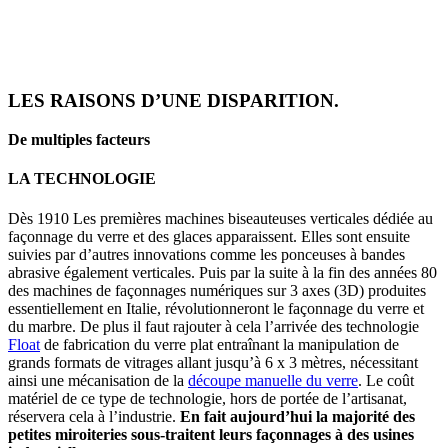
LES RAISONS D’UNE DISPARITION.
De multiples facteurs
LA TECHNOLOGIE
Dès 1910 Les premières machines biseauteuses verticales dédiée au
façonnage du verre et des glaces apparaissent. Elles sont ensuite
suivies par d’autres innovations comme les ponceuses à bandes
abrasive également verticales. Puis par la suite à la fin des années 80
des machines de façonnages numériques sur 3 axes (3D) produites
essentiellement en Italie, révolutionneront le façonnage du verre et
du marbre. De plus il faut rajouter à cela l’arrivée des technologie
Float
de fabrication du verre plat entraînant la manipulation de
grands formats de vitrages allant jusqu’à 6 x 3 mètres, nécessitant
ainsi une mécanisation de la
découpe manuelle du verre
. Le coût
matériel de ce type de technologie, hors de portée de l’artisanat,
réservera cela à l’industrie.
En fait aujourd’hui la majorité des
petites miroiteries sous-traitent leurs façonnages à des usines