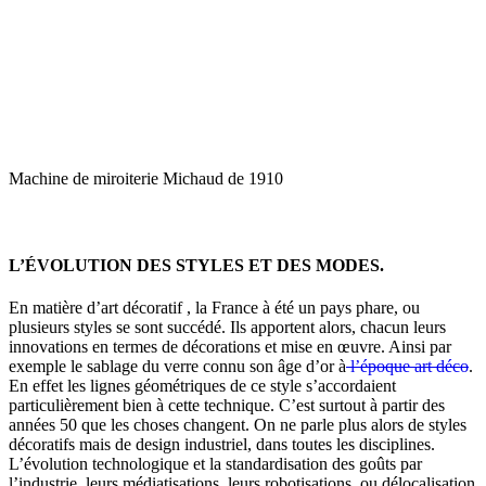
Machine de miroiterie Michaud de 1910
L’ÉVOLUTION DES STYLES ET DES MODES.
En matière d’art décoratif , la France à été un pays phare, ou
plusieurs styles se sont succédé. Ils apportent alors, chacun leurs
innovations en termes de décorations et mise en œuvre. Ainsi par
exemple le sablage du verre connu son âge d’or à
l’époque art déco
.
En effet les lignes géométriques de ce style s’accordaient
particulièrement bien à cette technique. C’est surtout à partir des
années 50 que les choses changent. On ne parle plus alors de styles
décoratifs mais de design industriel, dans toutes les disciplines.
L’évolution technologique et la standardisation des goûts par
l’industrie, leurs médiatisations, leurs robotisations, ou délocalisation