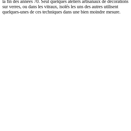
la fin des années 70. Seul quelques ateliers artisanaux de décorations
sur verres, ou dans les vitraux, isolés les uns des autres utilisent
quelques-unes de ces techniques dans une bien moindre mesure.