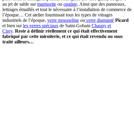
au jet de sable sur
marmorite
ou
opaline
. Ainsi que des panneaux,
lettrages émaillés et tout le nécessaire à l’installation de commerce de
l’époque… Cet atelier fournissait tous les types de vitrages
industriels de l’époque,
verre mousseline
ou
verre diamanté
Picard
et bien sur
les verres spéciaux
de Saint-Gobain
Chauny et
Cirey
.
Reste à définir réellement ce qui était effectivement
fabriqué par cette miroiterie, et ce qui était revendu ou sous
traité ailleurs…