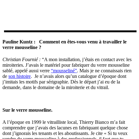
Pauline Kuntz :
Comment en êtes-vous venu à travailler le
verre mousseline ?
Christian Fournié :
“A mon installation, j’étais en contact avec les
miroiteries. J’avais le matériel pour fabriquer du verre mousseline
sablé, appelé aussi verre
“mousseliné”
. Mais je ne connaissais rien
de
son histoire
. Je n’avais alors qu’un catalogue d’époque dont
j’imitais les motifs par sérigraphie. Dès le départ j’ai eu de la
demande, dans le domaine de la miroiterie et du vitrail.
Sur le verre mousseline.
A l’époque en 1999 le vitrailliste local, Thierry Bianco m’a fait
comprendre que j’avais des lacunes en fabriquant quelque chose
dont j’ignorais les tenants et les aboutissants. Je cite « Si tu veux
vendre du verre mousseline à des professionnels, il faut que tu