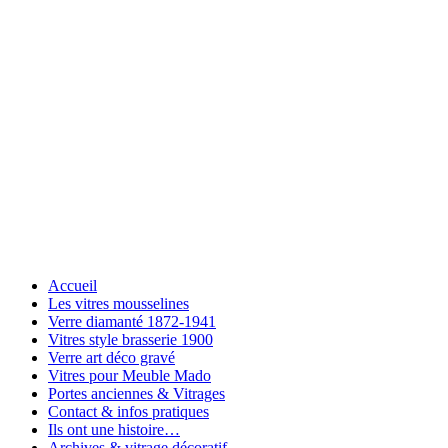
Accueil
Les vitres mousselines
Verre diamanté 1872-1941
Vitres style brasserie 1900
Verre art déco gravé
Vitres pour Meuble Mado
Portes anciennes & Vitrages
Contact & infos pratiques
Ils ont une histoire…
Archives & vitrage décoratif