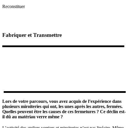
Reconstituer
Fabriquer et Transmettre
Lors de votre parcours, vous avez acquis de l’expérience dans
plusieurs miroiteries qui ont, les unes après les autres, fermées.
Quelles peuvent être les causes de ces fermetures ? Ce déclin est-
il dû au matériau verre même ?
L’activité des ateliers verriers et miroiteries n’est pas linéaire. Même