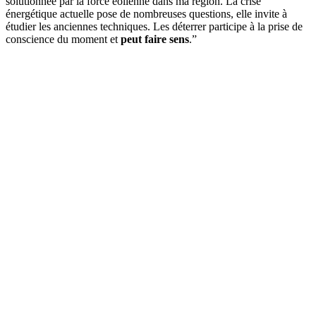
solutionnée par la force éolienne dans ma région. La crise
énergétique actuelle pose de nombreuses questions, elle invite à
étudier les anciennes techniques. Les déterrer participe à la prise de
conscience du moment et
peut faire sens
.”