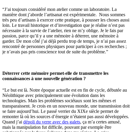
“J’ai toujours considéré mon atelier comme un laboratoire. La
manière dont j’aborde l’artisanat est expérimentale. Nous sommes
très peu d’artisans à exercer cette pratique, à pousser les choses aussi
loin. Le travail historique et d’investigation que je réalise n’est pas
nécessaire à la survie de l’atelier, rien ne m’y oblige. Je le fais par
passion, parce qu’il y a une mémoire à déterrer, une mémoire à
garder. De mon côté j’ai déjà perdu trop de temps, je n’ai pas assez
rencontré de personnes physiques pour participer à ces recherches ;
je n’avais pas pris conscience tout de suite du problème.”
Déterrer cette mémoire permet-elle de transmettre les
connaissances à une nouvelle génération ?
“Le but est là. Notre époque actuelle est en fin de cycle, débutée au
Néolithique avec principalement une évolution dans les
technologies. Mais les problèmes sociétaux sont les mêmes et
transparaissent. Je crois en un nouveau monde, une transmission doit
se faire aujourd’hui. Le passé verrier du XIXe siècle permet de
remonter là où les sources d’énergie n’étaient pas aussi développées.
Quand j’ai
dépoli du verre avec des galets
, ça m’a certes amusé,
mais la manipulation fut difficile, pouvant par exemple être