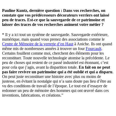
Pauline Kuntz, dernière question :
Dans vos recherches, on
constate que vos prédécesseurs décorateurs verriers ont laissé
peu de traces. Est-ce que la sauvegarde de ce patrimoine et
laisser des traces de vos recherches animent votre métier ?
“
Il y a ici tout un système de sauvegarde. Sauvegarde extérieure,
numérique, mais quand vous prenez des associations comme le
Centre de Mémoire de la verrerie d’en Haut
à Aniche. Ils ont quand
même mis de nombreuses années à trouver un four
Fourcault
.
Certains fouillent comme moi, cherchent des éléments pour les
reconstituer. Toute nouvelle technologie atomise la précédente. Le
peu de choses qui restent de ce passé industriel est étonnant, c’est
pour cela que j’agis, avant la disparition totale.
En fait on ne peut
pas faire revivre un patrimoine qui a été oublié et qui a disparu
.
On peut juste reconstituer une histoire avec plus ou moins de
justesse, en évitant la nostalgie qui n’a sans doute pas lieu d’être au
vu des conditions de travail de l’époque. Le tout est d’essayer de
redonner un peu de mémoire des hommes qui ont œuvré dans ces
inventions, fabrications, et créations.”