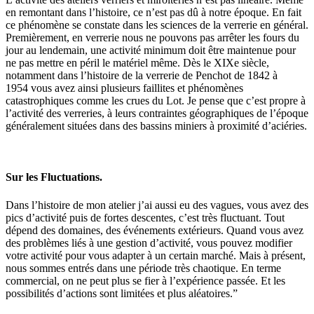
en remontant dans l’histoire, ce n’est pas dû à notre époque. En fait
ce phénomène se constate dans les sciences de la verrerie en général.
Premièrement, en verrerie nous ne pouvons pas arrêter les fours du
jour au lendemain, une activité minimum doit être maintenue pour
ne pas mettre en péril le matériel même. Dès le XIXe siècle,
notamment dans l’histoire de la verrerie de Penchot de 1842 à
1954 vous avez ainsi plusieurs faillites et phénomènes
catastrophiques comme les crues du Lot. Je pense que c’est propre à
l’activité des verreries, à leurs contraintes géographiques de l’époque
généralement situées dans des bassins miniers à proximité d’aciéries.
Sur les Fluctuations.
Dans l’histoire de mon atelier j’ai aussi eu des vagues, vous avez des
pics d’activité puis de fortes descentes, c’est très fluctuant. Tout
dépend des domaines, des événements extérieurs. Quand vous avez
des problèmes liés à une gestion d’activité, vous pouvez modifier
votre activité pour vous adapter à un certain marché. Mais à présent,
nous sommes entrés dans une période très chaotique. En terme
commercial, on ne peut plus se fier à l’expérience passée. Et les
possibilités d’actions sont limitées et plus aléatoires.”