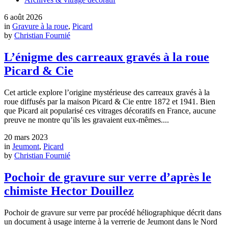
6 août 2026
in
Gravure à la roue
,
Picard
by
Christian Fournié
L’énigme des carreaux gravés à la roue
Picard & Cie
Cet article explore l’origine mystérieuse des carreaux gravés à la
roue diffusés par la maison Picard & Cie entre 1872 et 1941. Bien
que Picard ait popularisé ces vitrages décoratifs en France, aucune
preuve ne montre qu’ils les gravaient eux‑mêmes....
20 mars 2023
in
Jeumont
,
Picard
by
Christian Fournié
Pochoir de gravure sur verre d’après le
chimiste Hector Douillez
Pochoir de gravure sur verre par procédé héliographique décrit dans
un document à usage interne à la verrerie de Jeumont dans le Nord