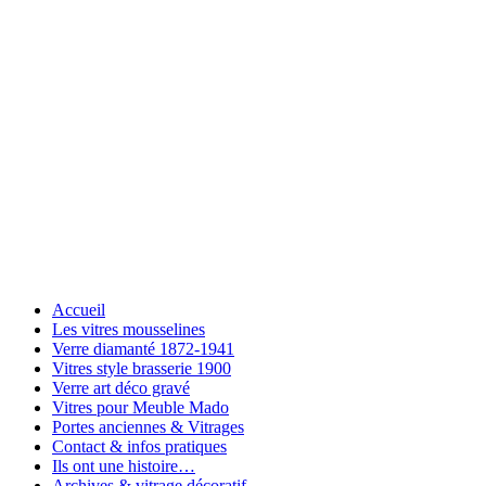
Accueil
Les vitres mousselines
Verre diamanté 1872-1941
Vitres style brasserie 1900
Verre art déco gravé
Vitres pour Meuble Mado
Portes anciennes & Vitrages
Contact & infos pratiques
Ils ont une histoire…
Archives & vitrage décoratif