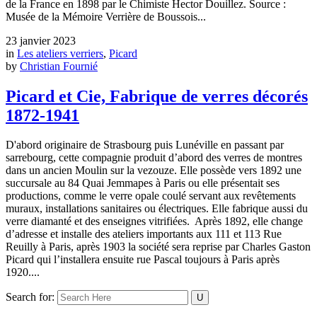
de la France en 1898 par le Chimiste Hector Douillez. Source :
Musée de la Mémoire Verrière de Boussois...
23 janvier 2023
in
Les ateliers verriers
,
Picard
by
Christian Fournié
Picard et Cie, Fabrique de verres décorés
1872-1941
D'abord originaire de Strasbourg puis Lunéville en passant par
sarrebourg, cette compagnie produit d’abord des verres de montres
dans un ancien Moulin sur la vezouze. Elle possède vers 1892 une
succursale au 84 Quai Jemmapes à Paris ou elle présentait ses
productions, comme le verre opale coulé servant aux revêtements
muraux, installations sanitaires ou électriques. Elle fabrique aussi du
verre diamanté et des enseignes vitrifiées. Après 1892, elle change
d’adresse et installe des ateliers importants aux 111 et 113 Rue
Reuilly à Paris, après 1903 la société sera reprise par Charles Gaston
Picard qui l’installera ensuite rue Pascal toujours à Paris après
1920....
Search for: