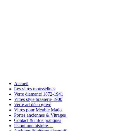
Accueil
Les vitres mousselines
Verre diamanté 1872-1941
Vitres style brasserie 1900
Verre art déco gravé
Vitres pour Meuble Mado
Portes anciennes & Vitrages
Contact & infos pratiques
Ils ont une histoire…
Archives & vitrage décoratif