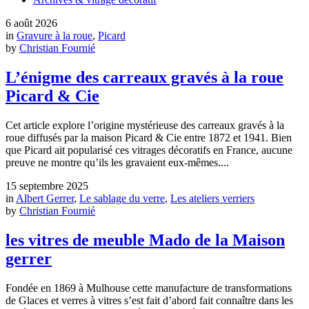
6 août 2026
in
Gravure à la roue
,
Picard
by
Christian Fournié
L’énigme des carreaux gravés à la roue
Picard & Cie
Cet article explore l’origine mystérieuse des carreaux gravés à la
roue diffusés par la maison Picard & Cie entre 1872 et 1941. Bien
que Picard ait popularisé ces vitrages décoratifs en France, aucune
preuve ne montre qu’ils les gravaient eux‑mêmes....
15 septembre 2025
in
Albert Gerrer
,
Le sablage du verre
,
Les ateliers verriers
by
Christian Fournié
les vitres de meuble Mado de la Maison
gerrer
Fondée en 1869 à Mulhouse cette manufacture de transformations
de Glaces et verres à vitres s’est fait d’abord fait connaître dans les