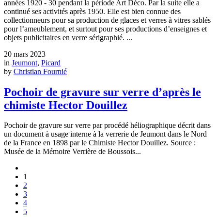
années 1920 - 30 pendant la période Art Déco. Par la suite elle a
continué ses activités après 1950. Elle est bien connue des
collectionneurs pour sa production de glaces et verres à vitres sablés
pour l’ameublement, et surtout pour ses productions d’enseignes et
objets publicitaires en verre sérigraphié. ...
20 mars 2023
in
Jeumont
,
Picard
by
Christian Fournié
Pochoir de gravure sur verre d’après le
chimiste Hector Douillez
Pochoir de gravure sur verre par procédé héliographique décrit dans
un document à usage interne à la verrerie de Jeumont dans le Nord
de la France en 1898 par le Chimiste Hector Douillez. Source :
Musée de la Mémoire Verrière de Boussois...
1
2
3
4
5