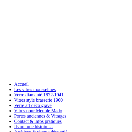
Accueil
Les vitres mousselines
Verre diamanté 1872-1941
Vitres style brasserie 1900
Verre art déco gravé
Vitres pour Meuble Mado
Portes anciennes & Vitrages
Contact & infos pratiques
Ils ont une histoire…
Archives & vitrage décoratif