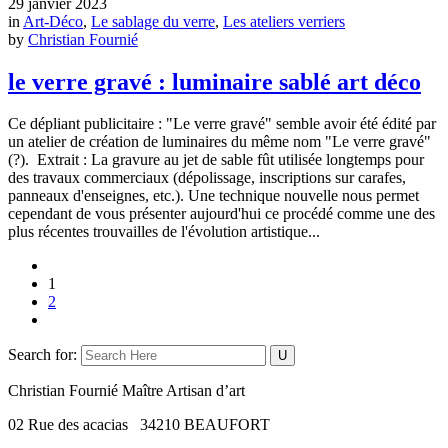
29 janvier 2023
in
Art-Déco
,
Le sablage du verre
,
Les ateliers verriers
by
Christian Fournié
le verre gravé : luminaire sablé art déco
Ce dépliant publicitaire : "Le verre gravé" semble avoir été édité par
un atelier de création de luminaires du même nom "Le verre gravé"
(?). Extrait : La gravure au jet de sable fût utilisée longtemps pour
des travaux commerciaux (dépolissage, inscriptions sur carafes,
panneaux d'enseignes, etc.). Une technique nouvelle nous permet
cependant de vous présenter aujourd'hui ce procédé comme une des
plus récentes trouvailles de l'évolution artistique...
1
2
Search for:
Christian Fournié Maître Artisan d’art
02 Rue des acacias 34210 BEAUFORT