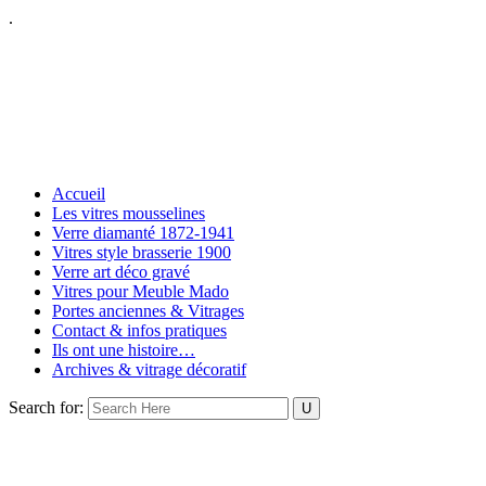
.
Accueil
Les vitres mousselines
Verre diamanté 1872-1941
Vitres style brasserie 1900
Verre art déco gravé
Vitres pour Meuble Mado
Portes anciennes & Vitrages
Contact & infos pratiques
Ils ont une histoire…
Archives & vitrage décoratif
Search for: