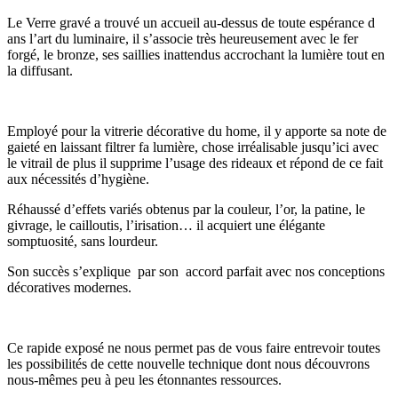
Le Verre gravé a trouvé un accueil au-dessus de toute espérance d
ans l’art du luminaire, il s’associe très heureusement avec le fer
forgé, le bronze, ses saillies inattendus accrochant la lumière tout en
la diffusant.
Employé pour la vitrerie décorative du home, il y apporte sa note de
gaieté en laissant filtrer fa lumière, chose irréalisable jusqu’ici avec
le vitrail de plus il supprime l’usage des rideaux et répond de ce fait
aux nécessités d’hygiène.
Réhaussé d’effets variés obtenus par la couleur, l’or, la patine, le
givrage, le cailloutis, l’irisation… il acquiert une élégante
somptuosité, sans lourdeur.
Son succès s’explique par son accord parfait avec nos conceptions
décoratives modernes.
Ce rapide exposé ne nous permet pas de vous faire entrevoir toutes
les possi­bilités de cette nouvelle technique dont nous découvrons
nous-mêmes peu à peu les étonnantes ressources.