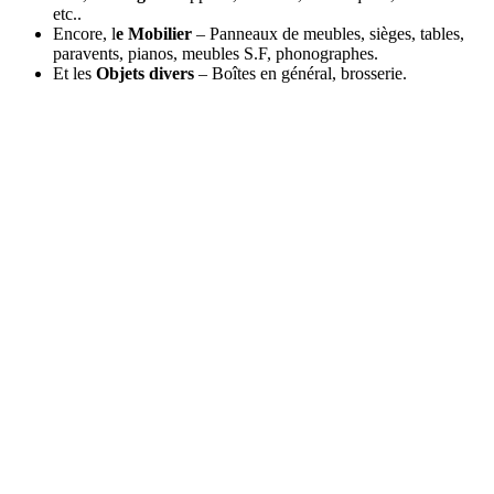
etc..
Encore, l
e Mobilier
– Panneaux de meubles, sièges, tables,
paravents, pianos, meubles S.F, phonographes.
Et les
Objets divers
– Boîtes en général, brosserie.