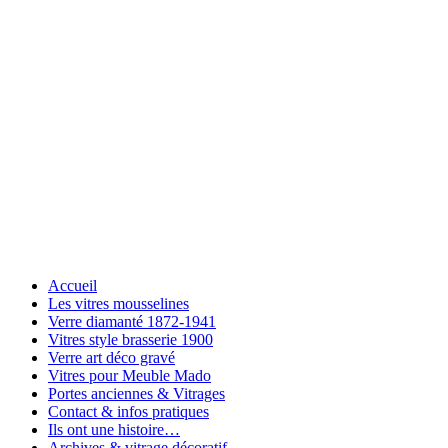
Accueil
Les vitres mousselines
Verre diamanté 1872-1941
Vitres style brasserie 1900
Verre art déco gravé
Vitres pour Meuble Mado
Portes anciennes & Vitrages
Contact & infos pratiques
Ils ont une histoire…
Archives & vitrage décoratif