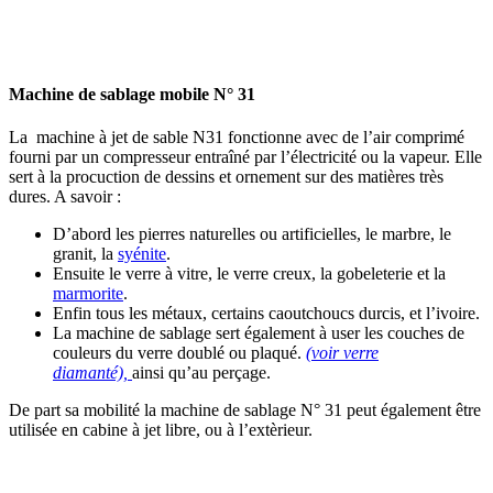
Machine de sablage mobile N° 31
La machine à jet de sable N31 fonctionne avec de l’air comprimé
fourni par un compresseur entraîné par l’électricité ou la vapeur. Elle
sert à la procuction de dessins et ornement sur des matières très
dures. A savoir :
D’abord les pierres naturelles ou artificielles, le marbre, le
granit, la
syénite
.
Ensuite le verre à vitre, le verre creux, la gobeleterie et la
marmorite
.
Enfin tous les métaux, certains caoutchoucs durcis, et l’ivoire.
La machine de sablage sert également à user les couches de
couleurs du verre doublé ou plaqué.
(voir verre
diamanté),
ainsi qu’au perçage.
De part sa mobilité la machine de sablage N° 31 peut également être
utilisée en cabine à jet libre, ou à l’extèrieur.