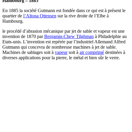
Hambourg – 1885
En 1885 la société Gutmann est fondée dans ce qui est à présent le
quartier de
l’Altona Ottensen
sur la rive droite de l’Elbe à
Hambourg.
le procédé d’abrasion mécanique par jet de sable et vapeur est une
invention de 1870 par
Benjamin-Chew Tilghman
à Philadelphie au
Etats-unis. L’invention est repérée par l’industriel Allemand Alfred
Gutmann qui concevra de nombreuse machines à jet de sable.
Machines de sablages soit à
vapeur
soit à
air comprimé
destinées à
diverses applications pour la pierre, le métal et bien sûr le verre.