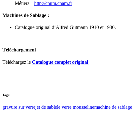
Métiers –
http://cnum.cnam.fr
Machines de Sablage :
Catalogue original d’Alfred Gutmann 1910 et 1930.
Téléchargement
Téléchargez le
Catalogue complet original
Tags:
gravure sur verre
jet de sable
le verre mousseline
machine de sablage