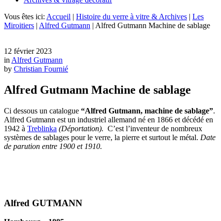
Vous êtes ici:
Accueil
|
Histoire du verre à vitre & Archives
|
Les
Miroitiers
|
Alfred Gutmann
|
Alfred Gutmann Machine de sablage
12 février 2023
in
Alfred Gutmann
by
Christian Fournié
Alfred Gutmann Machine de sablage
Ci dessous un catalogue
“Alfred Gutmann, machine de sablage”
.
Alfred Gutmann est un industriel allemand né en 1866 et décédé en
1942 à
Treblinka
(Déportation).
C’est l’inventeur de nombreux
systèmes de sablages pour le verre, la pierre et surtout le métal.
Date
de parution entre 1900 et 1910.
Alfred GUTMANN