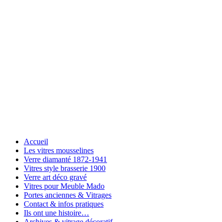
Accueil
Les vitres mousselines
Verre diamanté 1872-1941
Vitres style brasserie 1900
Verre art déco gravé
Vitres pour Meuble Mado
Portes anciennes & Vitrages
Contact & infos pratiques
Ils ont une histoire…
Archives & vitrage décoratif