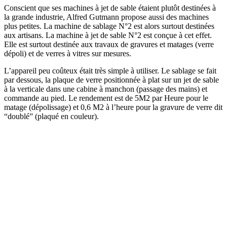
Conscient que ses machines à jet de sable étaient plutôt destinées à
la grande industrie, Alfred Gutmann propose aussi des machines
plus petites. La machine de sablage N°2 est alors surtout destinées
aux artisans. La machine à jet de sable N°2 est conçue à cet effet.
Elle est surtout destinée aux travaux de gravures et matages (verre
dépoli) et de verres à vitres sur mesures.
L’appareil peu coûteux était très simple à utiliser. Le sablage se fait
par dessous, la plaque de verre positionnée à plat sur un jet de sable
à la verticale dans une cabine à manchon (passage des mains) et
commande au pied. Le rendement est de 5M2 par Heure pour le
matage (dépolissage) et 0,6 M2 à l’heure pour la gravure de verre dit
“doublé” (plaqué en couleur).