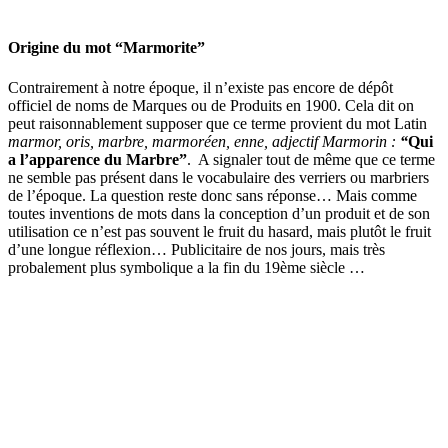
Origine du mot “Marmorite”
Contrairement à notre époque, il n’existe pas encore de dépôt
officiel de noms de Marques ou de Produits en 1900. Cela dit on
peut raisonnablement supposer que ce terme provient du mot Latin
marmor, oris, marbre, marmoréen, enne, adjectif Marmorin :
“
Qui
a l’apparence du Marbre”
. A signaler tout de même que ce terme
ne semble pas présent dans le vocabulaire des verriers ou marbriers
de l’époque. La question reste donc sans réponse… Mais comme
toutes inventions de mots dans la conception d’un produit et de son
utilisation ce n’est pas souvent le fruit du hasard, mais plutôt le fruit
d’une longue réflexion… Publicitaire de nos jours, mais très
probalement plus symbolique a la fin du 19ème siècle …