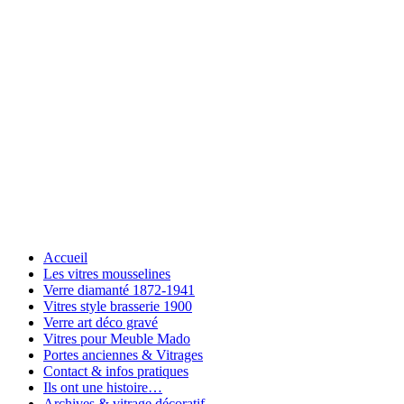
Accueil
Les vitres mousselines
Verre diamanté 1872-1941
Vitres style brasserie 1900
Verre art déco gravé
Vitres pour Meuble Mado
Portes anciennes & Vitrages
Contact & infos pratiques
Ils ont une histoire…
Archives & vitrage décoratif