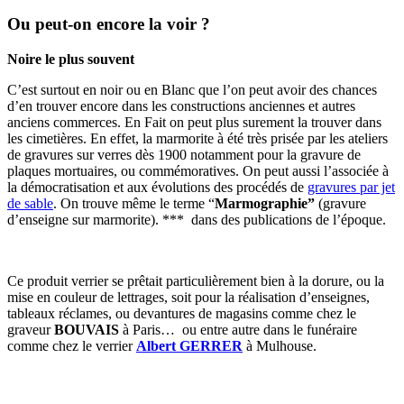
Ou peut-on encore la voir ?
Noire le plus souvent
C’est surtout en noir ou en Blanc que l’on peut avoir des chances
d’en trouver encore dans les constructions anciennes et autres
anciens commerces. En Fait on peut plus surement la trouver dans
les cimetières. En effet, la marmorite à été très prisée par les ateliers
de gravures sur verres dès 1900 notamment pour la gravure de
plaques mortuaires, ou commémoratives. On peut aussi l’associée à
la démocratisation et aux évolutions des procédés de
gravures par jet
de sable
. On trouve même le terme “
Marmographie”
(gravure
d’enseigne sur marmorite). *** dans des publications de l’époque.
Ce produit verrier se prêtait particulièrement bien à la dorure, ou la
mise en couleur de lettrages, soit pour la réalisation d’enseignes,
tableaux réclames, ou devantures de magasins comme chez le
graveur
BOUVAIS
à Paris… ou entre autre dans le funéraire
comme chez le verrier
Albert GERRER
à Mulhouse.