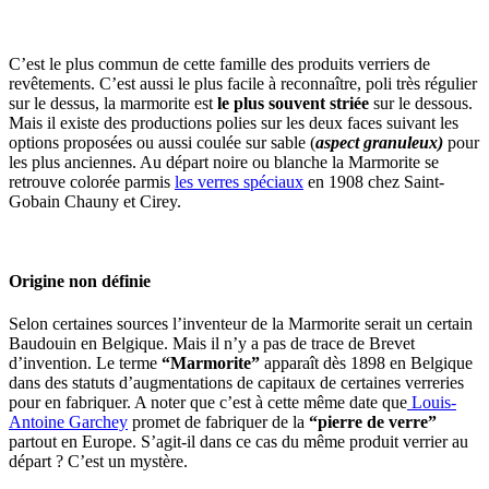
C’est le plus commun de cette famille des produits verriers de
revêtements. C’est aussi le plus facile à reconnaître, poli très régulier
sur le dessus, la marmorite est
le plus souvent striée
sur le dessous.
Mais il existe des productions polies sur les deux faces suivant les
options proposées ou aussi coulée sur sable (
aspect granuleux)
pour
les plus anciennes. Au départ noire ou blanche la Marmorite se
retrouve colorée parmis
les verres spéciaux
en 1908 chez Saint-
Gobain Chauny et Cirey.
Origine non définie
Selon certaines sources l’inventeur de la Marmorite serait un certain
Baudouin en Belgique. Mais il n’y a pas de trace de Brevet
d’invention. Le terme
“Marmorite”
apparaît dès 1898 en Belgique
dans des statuts d’augmentations de capitaux de certaines verreries
pour en fabriquer. A noter que c’est à cette même date que
Louis-
Antoine Garchey
promet de fabriquer de la
“pierre de verre”
partout en Europe. S’agit-il dans ce cas du même produit verrier au
départ ? C’est un mystère.