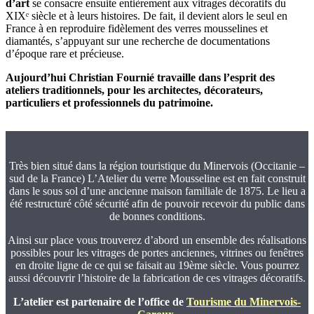
d’art
se consacre ensuite entièrement aux vitrages décoratifs du
XIXᵉ siècle et à leurs histoires. De fait, il devient alors le seul en
France à en reproduire fidèlement des verres mousselines et
diamantés, s’appuyant sur une recherche de documentations
d’époque rare et précieuse.
Aujourd’hui Christian Fournié travaille dans l’esprit des
ateliers traditionnels, pour les architectes, décorateurs,
particuliers et professionnels du patrimoine.
Très bien situé dans la région touristique du Minervois (Occitanie –
sud de la France) L’Atelier du verre Mousseline est en fait construit
dans le sous sol d’une ancienne maison familiale de 1875. Le lieu a
été restructuré côté sécurité afin de pouvoir recevoir du public dans
de bonnes conditions.
Ainsi sur place vous trouverez d’abord un ensemble des réalisations
possibles pour les vitrages de portes anciennes, vitrines ou fenêtres
en droite ligne de ce qui se faisait au 19ème siècle. Vous pourrez
aussi découvrir l’histoire de la fabrication de ces vitrages décoratifs.
L’atelier est partenaire de l’office de
Tourisme du Minervois-