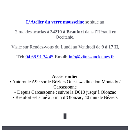
L’Atelier du verre mousseline
se situe au
2 rue des acacias à
34210 à Beaufort
dans l’Hérault en
Occitanie.
Visite sur Rendez-vous du Lundi au Vendredi de
9 à
17 H
,
Tél:
04 68 91 34 45
Email:
info@vitres-anciennes.fr
Accès routier
• Autoroute A9 : sortie Béziers Ouest → direction Montady /
Carcassonne
• Depuis Carcassonne : suivre la D610 jusqu’à Olonzac
• Beaufort est situé à 5 min d’Olonzac, 40 min de Béziers