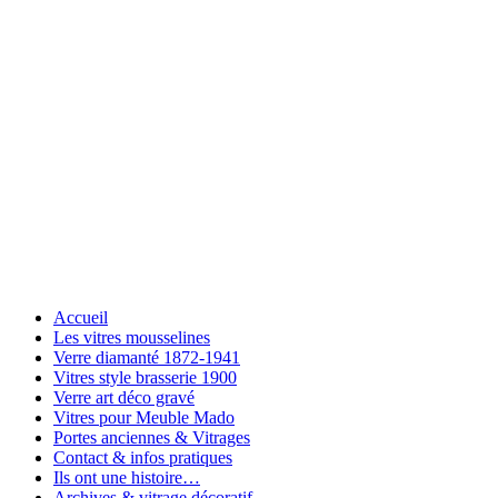
Accueil
Les vitres mousselines
Verre diamanté 1872-1941
Vitres style brasserie 1900
Verre art déco gravé
Vitres pour Meuble Mado
Portes anciennes & Vitrages
Contact & infos pratiques
Ils ont une histoire…
Archives & vitrage décoratif