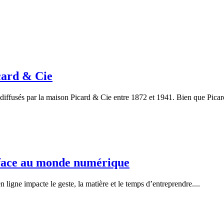
card & Cie
e diffusés par la maison Picard & Cie entre 1872 et 1941. Bien que Picar
n face au monde numérique
ligne impacte le geste, la matière et le temps d’entreprendre....