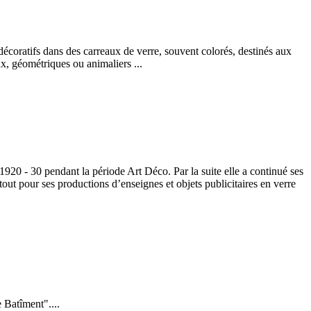
s décoratifs dans des carreaux de verre, souvent colorés, destinés aux
x, géométriques ou animaliers ...
1920 - 30 pendant la période Art Déco. Par la suite elle a continué ses
tout pour ses productions d’enseignes et objets publicitaires en verre
 Batîment"....