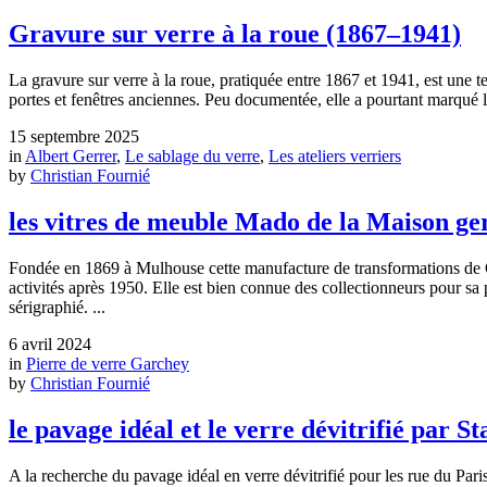
Gravure sur verre à la roue (1867–1941)
La gravure sur verre à la roue, pratiquée entre 1867 et 1941, est une te
portes et fenêtres anciennes. Peu documentée, elle a pourtant marqué 
15 septembre 2025
in
Albert Gerrer
,
Le sablage du verre
,
Les ateliers verriers
by
Christian Fournié
les vitres de meuble Mado de la Maison ge
Fondée en 1869 à Mulhouse cette manufacture de transformations de Glac
activités après 1950. Elle est bien connue des collectionneurs pour sa 
sérigraphié. ...
6 avril 2024
in
Pierre de verre Garchey
by
Christian Fournié
le pavage idéal et le verre dévitrifié par S
A la recherche du pavage idéal en verre dévitrifié pour les rue du Pari