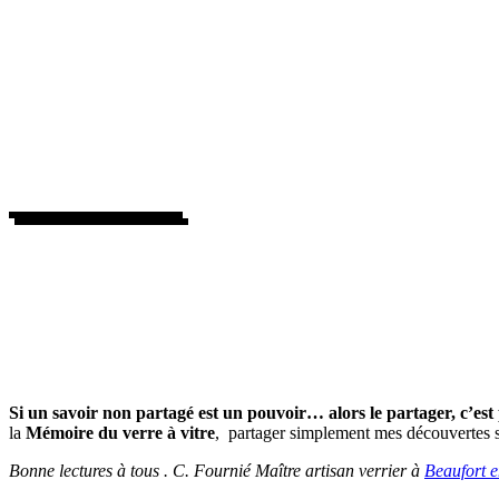
Si un savoir non partagé est un pouvoir… alors le partager, c’es
la
Mémoire du verre à vitre
, partager simplement mes découvertes su
Bonne lectures à tous . C. Fournié Maître artisan verrier à
Beaufort e