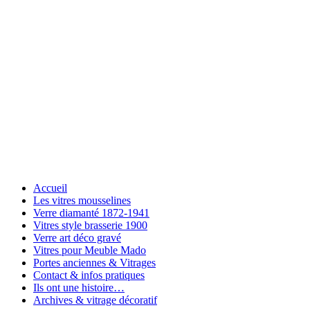
Accueil
Les vitres mousselines
Verre diamanté 1872-1941
Vitres style brasserie 1900
Verre art déco gravé
Vitres pour Meuble Mado
Portes anciennes & Vitrages
Contact & infos pratiques
Ils ont une histoire…
Archives & vitrage décoratif