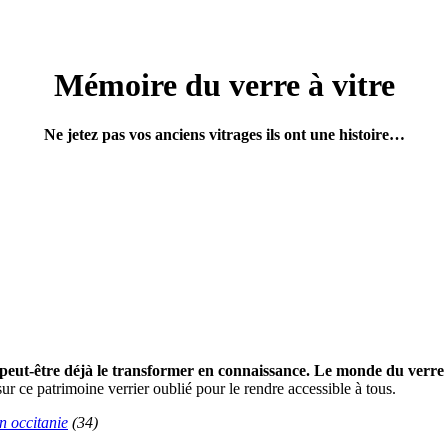
Mémoire du verre à vitre
Ne jetez pas vos anciens vitrages ils ont une histoire…
t peut‑être déjà le transformer en connaissance. Le monde du verr
r ce patrimoine verrier oublié pour le rendre accessible à tous.
n occitanie
(34)