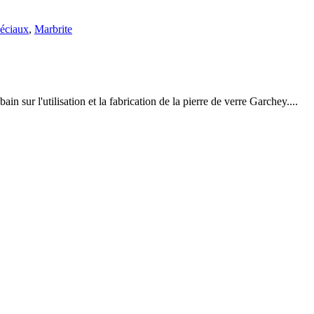
péciaux
,
Marbrite
 sur l'utilisation et la fabrication de la pierre de verre Garchey....