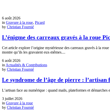
6 août 2026
in
Gravure à la roue
,
Picard
by
Christian Fournié
L’énigme des carreaux gravés à la roue Pi
Cet article explore l’origine mystérieuse des carreaux gravés à la rou
montre qu’ils les gravaient eux‑mêmes....
6 août 2026
in
Actualités & Contributions
by
Christian Fournié
Le syndrome de l’âge de pierre : l’artisa
L’artisan face au numérique : quand mails, plateformes et démarches en 
3 juillet 2026
in
Gravure à la roue
by
Christian Fournié