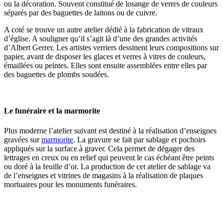
ou la décoration. Souvent constitué de losange de verres de couleurs
séparés par des baguettes de laitons ou de cuivre.
A coté se trouve un autre atelier dédié à la fabrication de vitraux
d’église. A souligner qu’il s’agit là d’une des grandes activités
d’Albert Gerrer. Les artistes verriers dessinent leurs compositions sur
papier, avant de disposer les glaces et verres à vitres de couleurs,
émaillées ou peintes. Elles sont ensuite assemblées entre elles par
des baguettes de plombs soudées.
Le funéraire et la marmorite
Plus moderne l’atelier suivant est destiné à la réalisation d’enseignes
gravées sur
marmorite
. La gravure se fait par sablage et pochoirs
appliqués sur la surface à graver. Cela permet de dégager des
lettrages en creux ou en relief qui peuvent le cas échéant être peints
ou doré à la feuille d’or. La production de cet atelier de sablage va
de l’enseignes et vitrines de magasins à la réalisation de plaques
mortuaires pour les monuments funéraires.