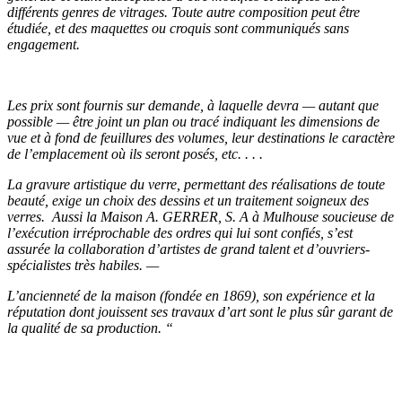
différents genres de vitrages. Toute autre composition peut être
étudiée, et des maquettes ou croquis sont communiqués sans
engagement.
Les prix sont fournis sur demande, à laquelle devra — autant que
possible — être joint un plan ou tracé indiquant les dimensions de
vue et à fond de feuillures des volumes, leur destinations le caractère
de l’emplacement où ils seront posés, etc. . . .
La gravure artistique du verre, permettant des réalisations de toute
beauté, exige un choix des dessins et un traitement soigneux des
verres. Aussi la Maison A. GERRER, S. A à Mulhouse soucieuse de
l’exécution irréprochable des ordres qui lui sont confiés, s’est
assurée la collaboration d’artistes de grand talent et d’ouvriers-
spécialistes très habiles. —
L’ancienneté de la maison (fondée en 1869), son expérience et la
réputation dont jouissent ses travaux d’art sont le plus sûr garant de
la qualité de sa production. “