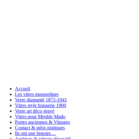
Accueil
Les vitres mousselines
Verre diamanté 1872-1941
Vitres style brasserie 1900
Verre art déco gravé
Vitres pour Meuble Mado
Portes anciennes & Vitrages
Contact & infos pratiques
Ils ont une histoire…
Archives & vitrage décoratif