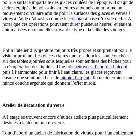
polir la surface imparfaite des glaces coulées de l’époque. Il s’agit de
cadres équipés de polissoirs en feutres auxquels on imprime un
mouvement circulaire afin de polir la surfaces des glaces et verres à
vitres à l’aide d’abrasifs comme le
colcotar
à base d’oxyde de fer. A
noter que ces opérations pouvaient durer plusieurs heures et étaient
automatisées ou manuelles suivant le type et la taille des vitrages.
Enfin l’atelier d’Argenture toujours très propre et surprenant pour le
visiteur profane. Les glaces claires une fois doucies, sont couchées
sur des tables ajourées sous lesquelles sont tendues des bâches pour
la récupération des liquides. Une fois
nettoyées d’abord à l’alcool,
puis à l’ammoniac pour finir à l’eau claire, les glaces reçoivent
ensuite une solution à base de
nitrate d’argent
afin de déterminer une
mince couche argentée qui donnera l’effet miroir.
Atelier de décoration du verre
A l’étage se trouvent encore d’autres ateliers plus particulièrement
destinés à la décoration du verre.
Tout d’abord un atelier de fabrication de vitraux pour l’ameublement