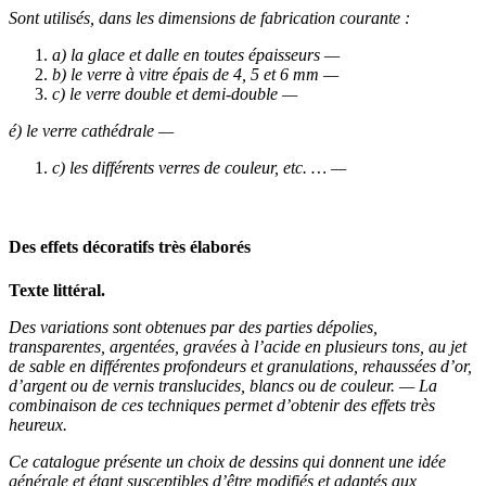
Sont utilisés, dans les dimensions de fabrication courante :
a)
la glace et dalle en toutes épaisseurs —
b)
le verre à vitre épais de 4, 5 et 6 mm —
c)
le verre double et demi-double —
é)
le verre cathédrale —
c)
les différents verres de couleur, etc. … —
Des effets décoratifs très élaborés
Texte littéral.
Des variations sont obtenues par des parties dépolies,
transparentes, argentées, gravées à l’acide en plusieurs tons, au jet
de sable en différentes profondeurs et granulations, rehaussées d’or,
d’argent ou de vernis translucides, blancs ou de couleur. — La
combinaison de ces techniques permet d’obtenir des effets très
heureux.
Ce catalogue présente un choix de dessins qui donnent une idée
générale et étant susceptibles d’être modifiés et adaptés aux