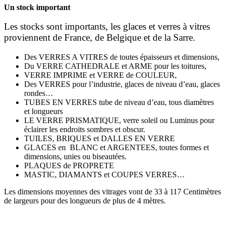
Un stock important
Les stocks sont importants, les glaces et verres à vitres
proviennent de France, de Belgique et de la Sarre.
Des VERRES A VITRES de toutes épaisseurs et dimensions,
Du VERRE CATHEDRALE et ARME pour les toitures,
VERRE IMPRIME et VERRE de COULEUR,
Des VERRES pour l’industrie, glaces de niveau d’eau, glaces
rondes…
TUBES EN VERRES tube de niveau d’eau, tous diamètres
et longueurs
LE VERRE PRISMATIQUE, verre soleil ou Luminus pour
éclairer les endroits sombres et obscur.
TUILES, BRIQUES et DALLES EN VERRE
GLACES en BLANC et ARGENTEES, toutes formes et
dimensions, unies ou biseautées.
PLAQUES de PROPRETE
MASTIC, DIAMANTS et COUPES VERRES…
Les dimensions moyennes des vitrages vont de 33 à 117 Centimètres
de largeurs pour des longueurs de plus de 4 mètres.