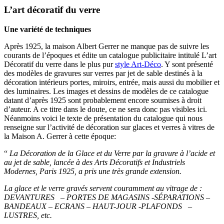
L’art décoratif du verre
Une variété de techniques
Après 1925, la maison Albert Gerrer ne manque pas de suivre les
courants de l’époques et édite un catalogue publicitaire intitulé L’art
Décoratif du verre dans le plus pur
style Art-Déco
. Y sont présenté
des modèles de gravures sur verres par jet de sable destinés à la
décoration intérieurs portes, miroirs, entrée, mais aussi du mobilier et
des luminaires. Les images et dessins de modèles de ce catalogue
datant d’après 1925 sont probablement encore soumises à droit
d’auteur. A ce titre dans le doute, ce ne sera donc pas visibles ici.
Néanmoins voici le texte de présentation du catalogue qui nous
renseigne sur l’activité de décoration sur glaces et verres à vitres de
la Maison A. Gerrer à cette époque:
“
La Décoration de la Glace et du Verre par la gravure à l’acide et
au jet de sable, lancée à des Arts Décoratifs et Industriels
Modernes, Paris 1925, a pris une très grande extension.
La glace et le verre gravés servent couramment au vitrage de :
DEVANTURES – PORTES DE MAGASINS -SÉPARATIONS –
BANDEAUX – ECRANS – HAUT-JOUR -PLAFONDS –
LUSTRES, etc.