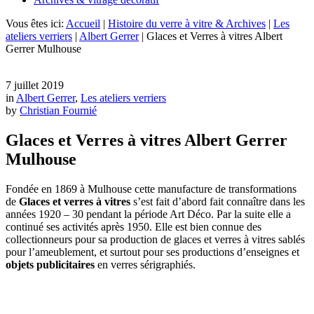
Vous êtes ici:
Accueil
|
Histoire du verre à vitre & Archives
|
Les
ateliers verriers
|
Albert Gerrer
|
Glaces et Verres à vitres Albert
Gerrer Mulhouse
7 juillet 2019
in
Albert Gerrer
,
Les ateliers verriers
by
Christian Fournié
Glaces et Verres à vitres Albert Gerrer
Mulhouse
Fondée en 1869 à Mulhouse cette manufacture de transformations
de
Glaces et verres à vitres
s’est fait d’abord fait connaître dans les
années 1920 – 30 pendant la période Art Déco. Par la suite elle a
continué ses activités après 1950. Elle est bien connue des
collectionneurs pour sa production de glaces et verres à vitres sablés
pour l’ameublement, et surtout pour ses productions d’enseignes et
objets publicitaires
en verres sérigraphiés.