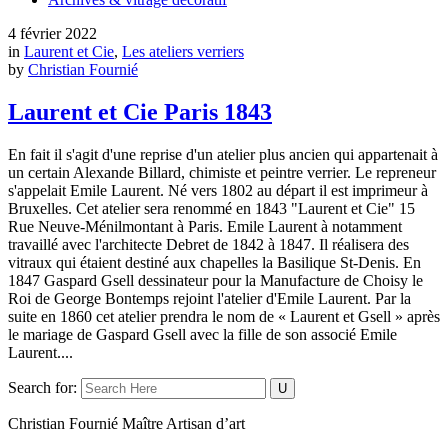
4 février 2022
in
Laurent et Cie
,
Les ateliers verriers
by
Christian Fournié
Laurent et Cie Paris 1843
En fait il s'agit d'une reprise d'un atelier plus ancien qui appartenait à
un certain Alexande Billard, chimiste et peintre verrier. Le repreneur
s'appelait Emile Laurent. Né vers 1802 au départ il est imprimeur à
Bruxelles. Cet atelier sera renommé en 1843 "Laurent et Cie" 15
Rue Neuve-Ménilmontant à Paris. Emile Laurent à notamment
travaillé avec l'architecte Debret de 1842 à 1847. Il réalisera des
vitraux qui étaient destiné aux chapelles la Basilique St-Denis. En
1847 Gaspard Gsell dessinateur pour la Manufacture de Choisy le
Roi de George Bontemps rejoint l'atelier d'Emile Laurent. Par la
suite en 1860 cet atelier prendra le nom de « Laurent et Gsell » après
le mariage de Gaspard Gsell avec la fille de son associé Emile
Laurent....
Search for:
Christian Fournié Maître Artisan d’art