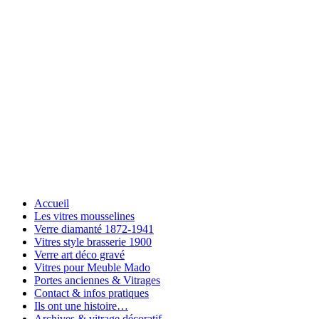
Accueil
Les vitres mousselines
Verre diamanté 1872-1941
Vitres style brasserie 1900
Verre art déco gravé
Vitres pour Meuble Mado
Portes anciennes & Vitrages
Contact & infos pratiques
Ils ont une histoire…
Archives & vitrage décoratif