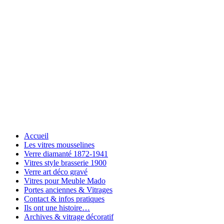
Accueil
Les vitres mousselines
Verre diamanté 1872-1941
Vitres style brasserie 1900
Verre art déco gravé
Vitres pour Meuble Mado
Portes anciennes & Vitrages
Contact & infos pratiques
Ils ont une histoire…
Archives & vitrage décoratif