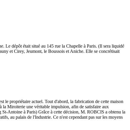
Le dépôt était situé au 145 rue la Chapelle à Paris. (Il sera liquidé
ny et Cirey, Jeumont, le Boussois et Aniche. Elle se concrétisait
ropriétaire actuel. Tout d'abord, la fabrication de cette maison
 la Miroiterie une véritable impulsion, afin de satisfaire aux
urg St-Antoine à Paris) Grâce à cette décision, M. ROBCIS a obtenu la
atifs, au palais de l'Industrie. Ce n'est cependant pas sur les moyens