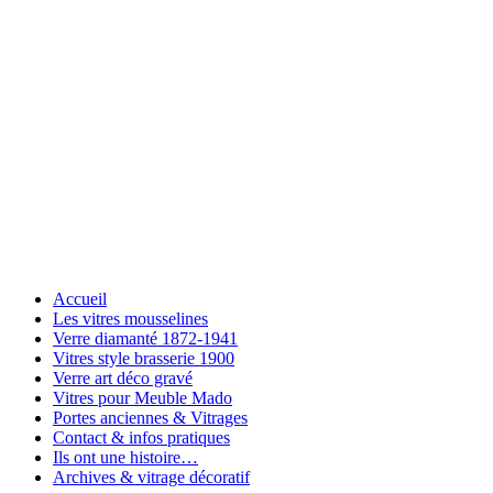
Accueil
Les vitres mousselines
Verre diamanté 1872-1941
Vitres style brasserie 1900
Verre art déco gravé
Vitres pour Meuble Mado
Portes anciennes & Vitrages
Contact & infos pratiques
Ils ont une histoire…
Archives & vitrage décoratif