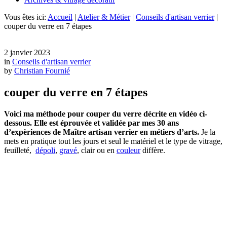
Vous êtes ici:
Accueil
|
Atelier & Métier
|
Conseils d'artisan verrier
|
couper du verre en 7 étapes
2 janvier 2023
in
Conseils d'artisan verrier
by
Christian Fournié
couper du verre en 7 étapes
Voici ma méthode pour couper du verre décrite en vidéo ci-
dessous. Elle est éprouvée et validée par mes 30 ans
d’expèriences de Maître artisan verrier en métiers d’arts.
Je la
mets en pratique tout les jours et seul le matériel et le type de vitrage,
feuilleté,
dépoli
,
gravé
, clair ou en
couleur
diffère.