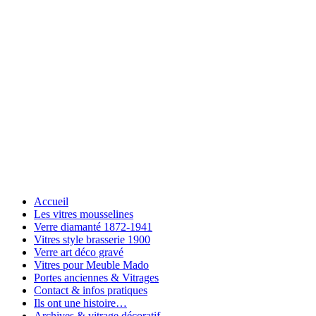
Accueil
Les vitres mousselines
Verre diamanté 1872-1941
Vitres style brasserie 1900
Verre art déco gravé
Vitres pour Meuble Mado
Portes anciennes & Vitrages
Contact & infos pratiques
Ils ont une histoire…
Archives & vitrage décoratif