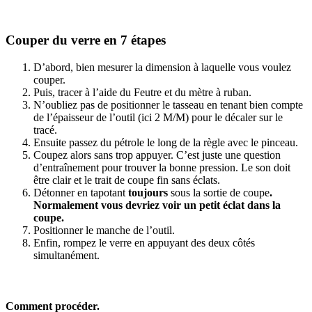
Couper du verre en 7 étapes
D’abord, bien mesurer la dimension
à laquelle vous voulez
couper.
Puis, tracer
à l’aide du Feutre et du mètre à ruban.
N’oubliez pas de positionner le tasseau en tenant bien compte
de l’épaisseur de l’outil (ici 2 M/M)
pour
le décaler
sur le
tracé.
Ensuite passez du pétrole le long de la règle
a
vec
le pinceau.
Coupez alors sans trop appuyer. C’est juste une question
d’entraînement pour trouver la bonne pression.
Le son doit
être clair et le trait de coupe fin sans éclats.
Détonner en tapotant
toujours
sous la sortie de coupe
.
Normalement vous devriez voir un petit éclat dans la
coupe.
Positionner le manche de l’outil.
Enfin, rompez
le verre en appuyant des
deux cô
tés
simultanément.
Comment procéder.