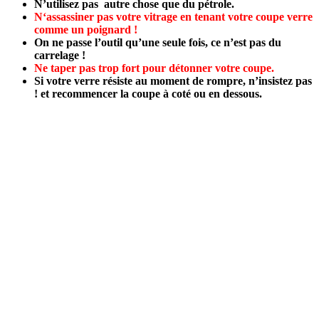
N’utilisez pas autre chose que du pétrole.
N
‘assassiner pas votre vitrage
en tenant votre coupe verre
comme un poignard
!
On ne passe l’outil qu’une seule fois, ce n’est pas du
carrelage !
Ne taper pas trop fort pour détonner votre coupe.
Si votre verre ré
siste au moment de rompre, n’insistez pas
! et recommencer
la
coupe
à coté ou en dessous.