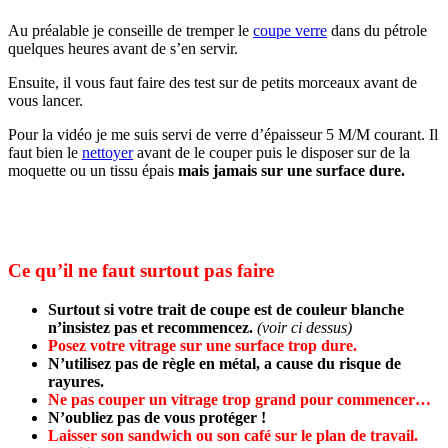
Au préalable je conseille de tremper le
coupe verre
dans du pétrole
quelques heures avant de s’en servir.
Ensuite, il vous faut faire des test sur
de petits morceaux avant de
vous lancer.
Pour la vidéo je me suis servi de verre d’épaisseur 5 M/M courant. Il
faut bien
le
nettoyer
avant de le couper puis le disposer sur de la
moquette
ou
un tissu épais
mais jamais sur une surface dure.
Ce qu’il ne faut surtout pas faire
Surtout si votre trait de coupe est
de
couleur blanche
n’insistez pas et recommencez.
(voir ci dessus)
Posez votre vitrage sur une surface trop dure.
N’utilisez pas de règle en métal, a cause du risque de
rayures.
Ne pas couper un vitrage trop grand pour commencer…
N’oubliez pas de vous protéger !
Laisser son sandwich ou son café sur le plan de travail.