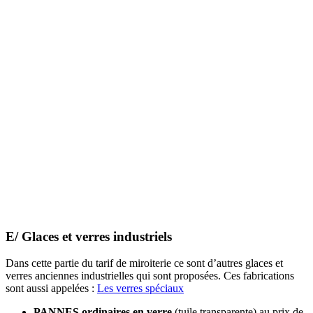
E/
Glaces et verres industriels
Dans cette partie du tarif de miroiterie ce sont d’autres glaces et
verres anciennes industrielles qui sont proposées. Ces fabrications
sont aussi appelées :
Les verres spéciaux
PANNES ordinaires en verre
(tuile transparente) au prix de