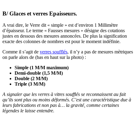
B/
Glaces et verres Epaisseurs.
A vrai dire, le Verre dit « simple » est d’environ 1 Millimètre
d’épaisseur. Le terme « Fausses mesures » désigne des cotations
justes en dessous des mesures annoncées. De plus la signification
exacte des colonnes de nombres est pour le moment indéfinie.
Comme il s’agit de
verres soufflés
, il n’y a pas de mesures mètriques
on parle alors de (bas en haut sur la photo) :
Simple (1 M/M maximum)
Demi-double (1,5 M/M)
Double (2 M/M)
Triple (3 M/M)
A signaler que les verres à vitres soufflés se reconnaissent au fait
qu’ils sont plus ou moins déformés. C’est une caractéristique due à
leurs fabrications et non pas à… la gravité, comme certaines
légendes le laisse entendre.