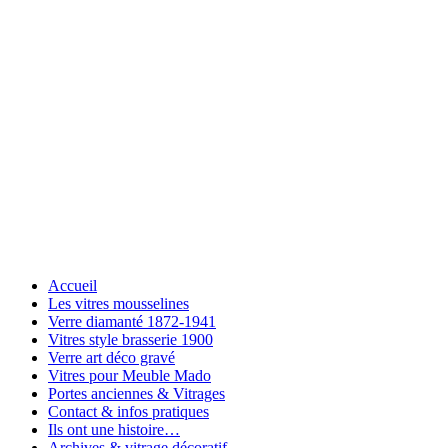
Accueil
Les vitres mousselines
Verre diamanté 1872-1941
Vitres style brasserie 1900
Verre art déco gravé
Vitres pour Meuble Mado
Portes anciennes & Vitrages
Contact & infos pratiques
Ils ont une histoire…
Archives & vitrage décoratif