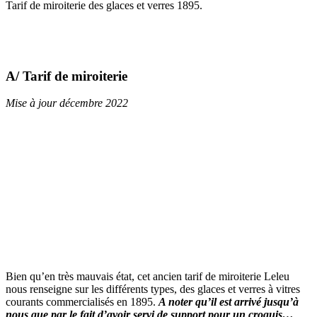
Tarif de miroiterie des glaces et verres 1895.
A/ Tarif de miroiterie
Mise à jour décembre 2022
Bien qu’en très mauvais état, cet ancien tarif de miroiterie Leleu
nous renseigne sur les différents types, des glaces et verres à vitres
courants commercialisés en 1895.
A noter qu’il est arrivé jusqu’à
nous que par le fait d’avoir servi de support pour un croquis…