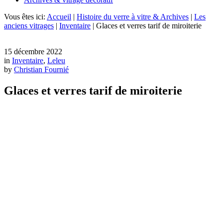
Vous êtes ici:
Accueil
|
Histoire du verre à vitre & Archives
|
Les
anciens vitrages
|
Inventaire
|
Glaces et verres tarif de miroiterie
15 décembre 2022
in
Inventaire
,
Leleu
by
Christian Fournié
Glaces et verres tarif de miroiterie