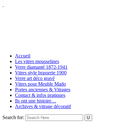
.
Accueil
Les vitres mousselines
Verre diamanté 1872-1941
Vitres style brasserie 1900
Verre art déco gravé
Vitres pour Meuble Mado
Portes anciennes & Vitrages
Contact & infos pratiques
Ils ont une histoire…
Archives & vitrage décoratif
Search for: