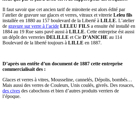
Il faut savoir que cet ancien tarif de miroiterie est alors édité par
l’atelier de gravure sur glaces et verres, vitraux et vitrerie
Leleu fils
installée en 1880 au 157 boulevard de la Liberté à
LILLE
. L’atelier
de
gravure sur verre à l’acide
LELEU FILS
a ensuite été installé en
1884 au 19 Rue sans pavé aussi à
LILLE
. Cette entreprise ést aussi
un dépôt des verreries
DELILLE
et Cie
D’ANICHE
au 114
Boulevard de la liberté toujours à
LILLE
en 1887.
D’après un entête d’un document de 1887 cette entreprise
commercialisait des :
Glaces et verres à vitres, Mousseline, cannelés, Dépolis, bombés…
Mais aussi des verres de Couleurs, Unis coulés, givrés. Des rosaces,
des cives
des cabochons et bien d’autres produits verriers de
l’époque.