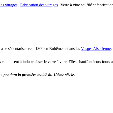
ns vitrages
|
Fabrication des vitrages
|
Verre à vitre soufflé et fabricatio
t à se sédentariser vers 1800 en Bohême et dans les
Vosges Alsacienne
.
 conduisent à industrialiser le verre à vitre. Elles chauffent leurs fours
 » pendant la première moitié du 19
ème
siècle.