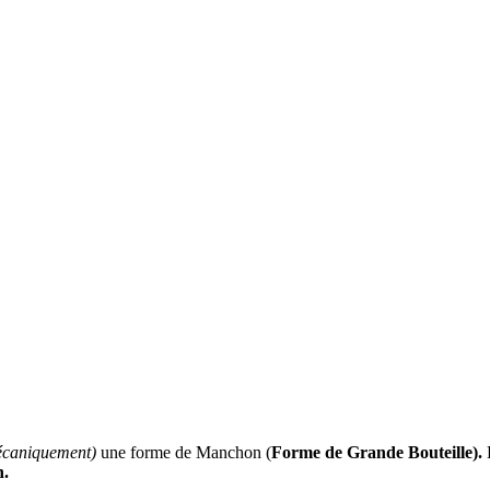
mécaniquement)
une forme de Manchon (
Forme de Grande Bouteille).
n.