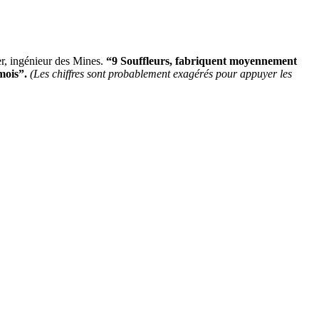
er, ingénieur des Mines.
“9 Souffleurs, fabriquent moyennement
mois”.
(Les chiffres sont probablement exagérés pour appuyer les