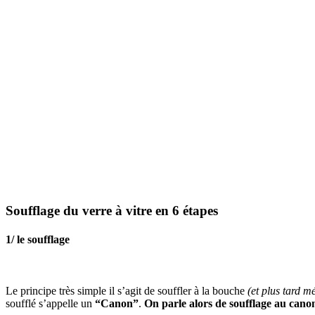
Soufflage du verre à vitre en 6 étapes
1/ le soufflage
Le principe très simple il s’agit de souffler à la bouche
(et plus tard 
soufflé s’appelle un
“Canon”
.
On parle alors de soufflage au cano