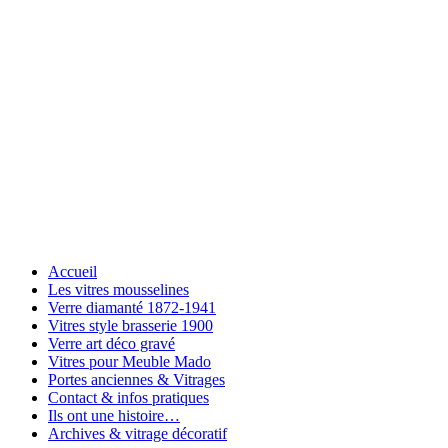
Accueil
Les vitres mousselines
Verre diamanté 1872-1941
Vitres style brasserie 1900
Verre art déco gravé
Vitres pour Meuble Mado
Portes anciennes & Vitrages
Contact & infos pratiques
Ils ont une histoire…
Archives & vitrage décoratif