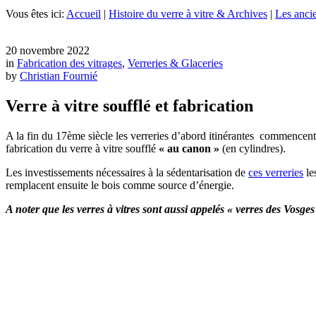
Vous êtes ici:
Accueil
|
Histoire du verre à vitre & Archives
|
Les ancie
20 novembre 2022
in
Fabrication des vitrages
,
Verreries & Glaceries
by
Christian Fournié
Verre à vitre soufflé et fabrication
A la fin du 17ème siècle les verreries d’abord itinérantes commencen
fabrication du verre à vitre soufflé
« au canon »
(en cylindres).
Les investissements nécessaires à la sédentarisation de
ces verreries
les
remplacent ensuite le bois comme source d’énergie.
A noter que les verres à vitres sont aussi appelés « verres des
V
osges