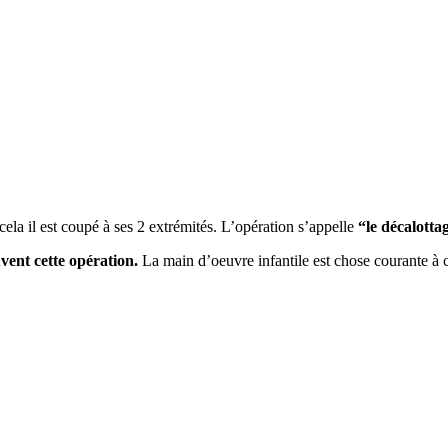
cela il est coupé à ses 2 extrémités. L’opération s’appelle
“le décalotta
uvent cette opération.
La main d’oeuvre infantile est chose courante à ce