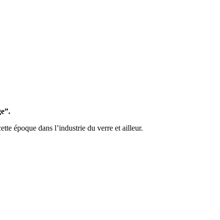
ge”.
tte époque dans l’industrie du verre et ailleur.