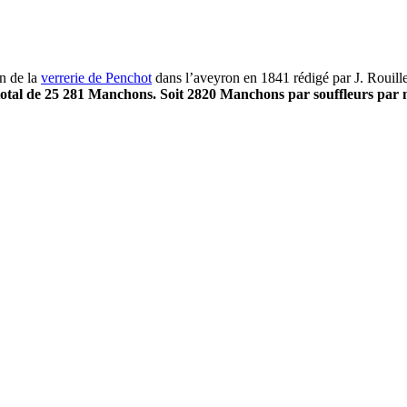
on de la
verrerie de Penchot
dans l’aveyron en 1841 rédigé par J. Rouill
total de 25 281 Manchons. Soit 2820 Manchons par souffleurs par 