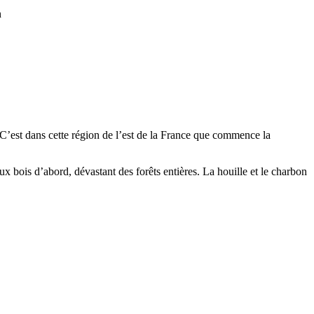
n
 C’est dans cette région de l’est de la France que commence la
 aux bois d’abord, dévastant des forêts entières. La houille et le charbon