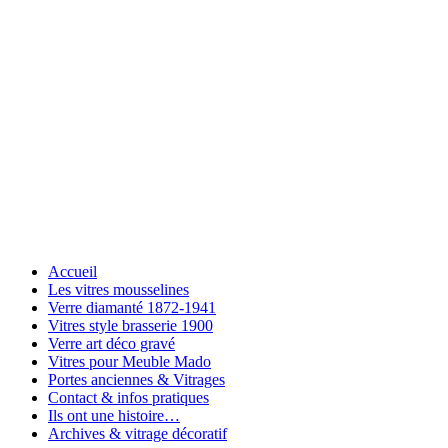
Accueil
Les vitres mousselines
Verre diamanté 1872-1941
Vitres style brasserie 1900
Verre art déco gravé
Vitres pour Meuble Mado
Portes anciennes & Vitrages
Contact & infos pratiques
Ils ont une histoire…
Archives & vitrage décoratif