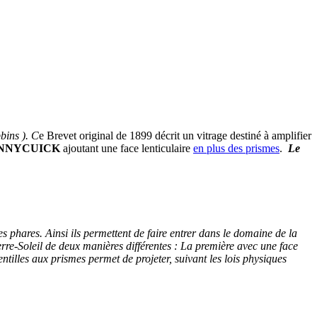
ins ). C
e Brevet original de 1899 décrit un vitrage destiné à amplifier
ENNYCUICK
ajoutant une face lenticulaire
en plus des prismes
.
Le
es phares. Ainsi ils permettent de faire entrer dans le domaine de la
Verre-Soleil de deux manières différentes : La première avec une face
ntilles aux prismes permet de projeter, suivant les lois physiques