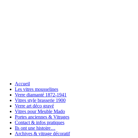
Accueil
Les vitres mousselines
Verre diamanté 1872-1941
Vitres style brasserie 1900
Verre art déco gravé
Vitres pour Meuble Mado
Portes anciennes & Vitrages
Contact & infos pratiques
Ils ont une histoire…
Archives & vitrage décoratif