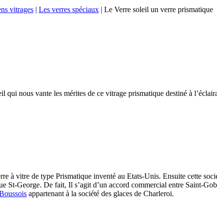
ns vitrages
|
Les verres spéciaux
|
Le Verre soleil un verre prismatique
il qui nous vante les mérites de ce vitrage prismatique destiné à l’éclai
re à vitre de type Prismatique inventé au Etats-Unis. Ensuite cette soc
Rue St-George. De fait, Il s’agit d’un accord commercial entre Saint-Go
 Boussois
appartenant à la société des glaces de Charleroi.